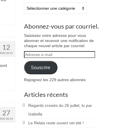
Catégories
Abonnez-vous par courriel.
Saisissez votre adresse pour vous
abonner et recevoir une notification de
12
chaque nouvel article par courriel.
MAI 2015
Adresse
e-
mail
sont
Souscrire
Rejoignez les 229 autres abonnés
Articles récents
Regards croisés du 26 juillet, lu par
27
Izabella
MAI 2014
Le Relais reste ouvert cet été !