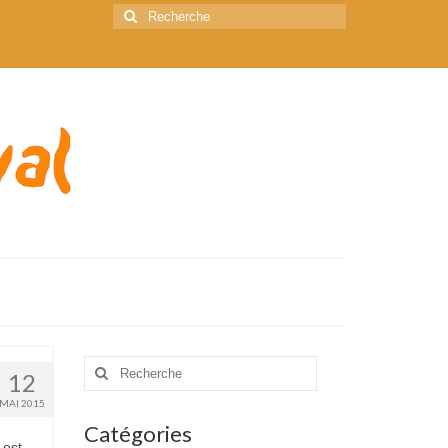
Rechercher
:
Rechercher
12
:
MAI 2015
Catégories
 est