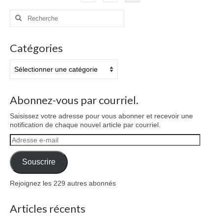
des
Rechercher
publications
:
Catégories
Catégories
Abonnez-vous par courriel.
Saisissez votre adresse pour vous abonner et recevoir une
notification de chaque nouvel article par courriel.
Adresse
e-
mail
Souscrire
Rejoignez les 229 autres abonnés
Articles récents