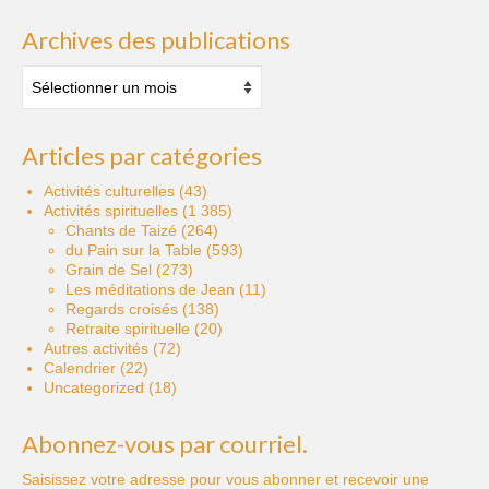
Archives des publications
Archives
des
publications
Articles par catégories
Activités culturelles
(43)
Activités spirituelles
(1 385)
Chants de Taizé
(264)
du Pain sur la Table
(593)
Grain de Sel
(273)
Les méditations de Jean
(11)
Regards croisés
(138)
Retraite spirituelle
(20)
Autres activités
(72)
Calendrier
(22)
Uncategorized
(18)
Abonnez-vous par courriel.
Saisissez votre adresse pour vous abonner et recevoir une