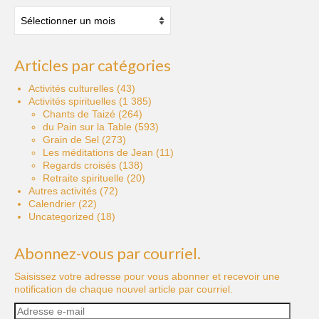
Archives
des
publications
Articles par catégories
Activités culturelles
(43)
Activités spirituelles
(1 385)
Chants de Taizé
(264)
du Pain sur la Table
(593)
Grain de Sel
(273)
Les méditations de Jean
(11)
Regards croisés
(138)
Retraite spirituelle
(20)
Autres activités
(72)
Calendrier
(22)
Uncategorized
(18)
Abonnez-vous par courriel.
Saisissez votre adresse pour vous abonner et recevoir une
notification de chaque nouvel article par courriel.
Adresse