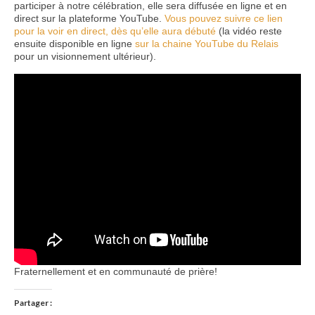
participer à notre célébration, elle sera diffusée en ligne et en
direct sur la plateforme YouTube.
Vous pouvez suivre ce lien
pour la voir en direct, dès qu’elle aura débuté
(la vidéo reste
ensuite disponible en ligne
sur la chaine YouTube du Relais
pour un visionnement ultérieur).
Fraternellement et en communauté de prière!
Partager :