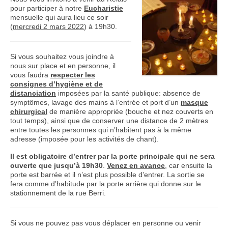
pour participer à notre
Eucharistie
Nous contacter
mensuelle qui aura lieu ce soir
(
mercredi 2 mars 2022
) à 19h30.
Si vous souhaitez vous joindre à
nous sur place et en personne, il
vous faudra
respecter les
consignes d’hygiène et de
distanciation
imposées par la santé publique: absence de
symptômes, lavage des mains à l’entrée et port d’un
masque
chirurgical
de manière appropriée (bouche et nez couverts en
tout temps), ainsi que de conserver une distance de 2 mètres
entre toutes les personnes qui n’habitent pas à la même
adresse (imposée pour les activités de chant).
Il est obligatoire d’
entrer par la porte principale
qui ne sera
ouverte que jusqu’à 19h30
.
Venez en avance
, car ensuite la
porte est barrée et il n’est plus possible d’entrer. La sortie se
fera comme d’habitude par la porte arrière qui donne sur le
stationnement de la rue Berri.
Si vous ne pouvez pas vous déplacer en personne ou venir