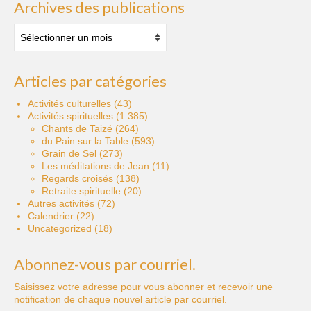
Archives des publications
Archives
des
publications
Articles par catégories
Activités culturelles
(43)
Activités spirituelles
(1 385)
Chants de Taizé
(264)
du Pain sur la Table
(593)
Grain de Sel
(273)
Les méditations de Jean
(11)
Regards croisés
(138)
Retraite spirituelle
(20)
Autres activités
(72)
Calendrier
(22)
Uncategorized
(18)
Abonnez-vous par courriel.
Saisissez votre adresse pour vous abonner et recevoir une
notification de chaque nouvel article par courriel.