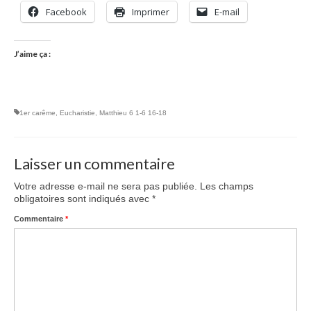
Facebook
Imprimer
E-mail
J’aime ça :
1er carême
,
Eucharistie
,
Matthieu 6 1-6 16-18
Laisser un commentaire
Votre adresse e-mail ne sera pas publiée.
Les champs
obligatoires sont indiqués avec
*
Commentaire
*