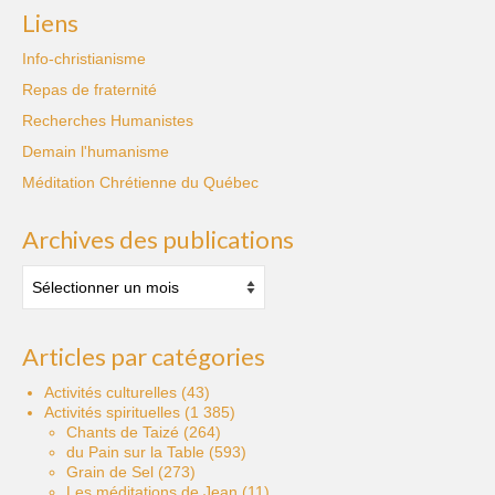
Liens
Info-christianisme
Repas de fraternité
Recherches Humanistes
Demain l'humanisme
Méditation Chrétienne du Québec
Archives des publications
Archives
des
publications
Articles par catégories
Activités culturelles
(43)
Activités spirituelles
(1 385)
Chants de Taizé
(264)
du Pain sur la Table
(593)
Grain de Sel
(273)
Les méditations de Jean
(11)