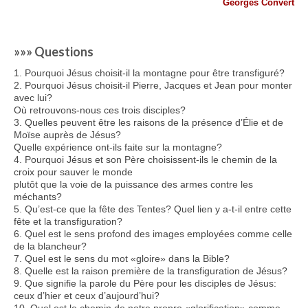
Georges Convert
»»» Questions
1. Pourquoi Jésus choisit-il la montagne pour être transfiguré?
2. Pourquoi Jésus choisit-il Pierre, Jacques et Jean pour monter
avec lui?
Où retrouvons-nous ces trois disciples?
3. Quelles peuvent être les raisons de la présence d’Élie et de
Moïse auprès de Jésus?
Quelle expérience ont-ils faite sur la montagne?
4. Pourquoi Jésus et son Père choisissent-ils le chemin de la
croix pour sauver le monde
plutôt que la voie de la puissance des armes contre les
méchants?
5. Qu’est-ce que la fête des Tentes? Quel lien y a-t-il entre cette
fête et la transfiguration?
6. Quel est le sens profond des images employées comme celle
de la blancheur?
7. Quel est le sens du mot «gloire» dans la Bible?
8. Quelle est la raison première de la transfiguration de Jésus?
9. Que signifie la parole du Père pour les disciples de Jésus:
ceux d’hier et ceux d’aujourd’hui?
10. Quel est le chemin de notre propre «glorification» comme