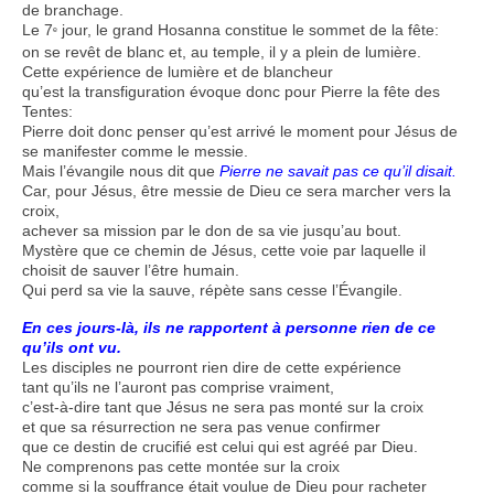
de branchage.
Le 7
jour, le grand Hosanna constitue le sommet de la fête:
e
on se revêt de blanc et, au temple, il y a plein de lumière.
Cette expérience de lumière et de blancheur
qu’est la transfiguration évoque donc pour Pierre la fête des
Tentes:
Pierre doit donc penser qu’est arrivé le moment pour Jésus de
se manifester comme le messie.
Mais l’évangile nous dit que
Pierre ne savait pas ce qu’il disait.
Car, pour Jésus, être messie de Dieu ce sera marcher vers la
croix,
achever sa mission par le don de sa vie jusqu’au bout.
Mystère que ce chemin de Jésus, cette voie par laquelle il
choisit de sauver l’être humain.
Qui perd sa vie la sauve, répète sans cesse l’Évangile.
En ces jours-là, ils ne rapportent à personne rien de ce
qu’ils ont vu.
Les disciples ne pourront rien dire de cette expérience
tant qu’ils ne l’auront pas comprise vraiment,
c’est-à-dire tant que Jésus ne sera pas monté sur la croix
et que sa résurrection ne sera pas venue confirmer
que ce destin de crucifié est celui qui est agréé par Dieu.
Ne comprenons pas cette montée sur la croix
comme si la souffrance était voulue de Dieu pour racheter