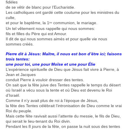
fidèles
de se vêtir de blanc pour l’Eucharistie.
Les catholiques ont gardé cette coutume pour les ministres du
culte,
et pour le baptême, la 1
communion, le mariage.
ère
Un tel vêtement nous rappelle qui nous sommes:
fils et filles du Père qui est Amour.
Il dit de qui nous sommes aimés et pour quelle vie nous
sommes créés.
Pierre dit à Jésus: Maître, il nous est bon d’être ici; faisons
trois tentes:
une pour toi, une pour Moïse et une pour Élie
L’expérience spirituelle de Dieu que Jésus fait vivre à Pierre, à
Jean et Jacques
conduit Pierre à vouloir dresser des tentes.
On sait que la fête juive des Tentes rappelle le temps du désert
où Israël a vécu sous la tente et où Dieu est devenu le Roi
d’Israël.
Comme il n’y avait plus de roi à l’époque de Jésus,
la fête des Tentes célébrait l’intronisation de Dieu comme le vrai
Roi du peuple.
Mais cette fête ravivait aussi l’attente du messie, le fils de Dieu,
qui serait le lieu-tenant du Roi divin.
Pendant les 8 jours de la fête, on passe la nuit sous des tentes