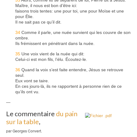
Maître, il nous est bon d’être ici:
faisons trois tentes: une pour toi, une pour Moïse et une
pour Élie.
Il ne sait pas ce qu’il dit.
34
Comme il parle, une nuée survient qui les couvre de son
ombre.
Ils frémissent en pénétrant dans la nuée.
35
Une voix vient de la nuée qui dit:
Celui-ci est mon fils, l’élu. Écoutez-le.
36
Quand la voix s’est faite entendre, Jésus se retrouve
seul.
Eux vont se taire.
En ces jours-là, ils ne rapportent à personne rien de ce
qu’ils ont vu.
—
Le commentaire
du pain
sur la table
,
par Georges Convert.