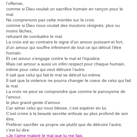
l’offense,
comme si Dieu voulait un sacrifice humain en rançon pour le
mal.
Ne comprenons pas cette montée sur la croix
comme si Dieu nous voulait des moutons résignés, plus ou
moins lâches,
refusant de combattre le mal.
La croix est au contraire le signe d’un amour puissant et fort,
d’un amour qui souffre infiniment de tout ce qui détruit l’être
humain.
Et cet amour s’engage contre le mal et l’injustice.
Mais cet amour a aussi un infini respect pour chaque humain,
même pour celui qui veut détruire l’autre.
Il sait que celui qui fait le mal se détruit lui-même.
Il sait que la violence ne pourra changer le coeur de celui qui fait
le mal.
La croix ne peut se comprendre que comme le paroxysme de
l’amour,
le plus grand geste d’amour.
Car aimer celui qui nous blesse, c’est espérer en lui.
C’est croire à la beauté secrète enfouie au plus profond de son
être.
Préférer sacrifier sa propre vie plutôt que de détruire l’autre,
c’est lui dire:
«Je t’aime malgré le mal que tu me fais.