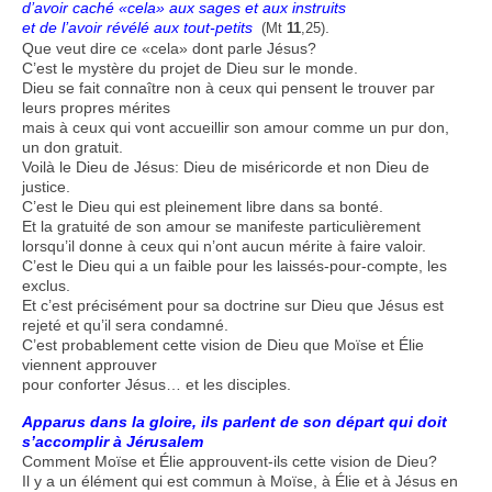
d’avoir caché «cela» aux sages et aux instruits
et de l’avoir révélé aux tout-petits
.
(Mt
11
,25)
Que veut dire ce «cela» dont parle Jésus?
C’est le mystère du projet de Dieu sur le monde.
Dieu se fait connaître non à ceux qui pensent le trouver par
leurs propres mérites
mais à ceux qui vont accueillir son amour comme un pur don,
un don gratuit.
Voilà le Dieu de Jésus: Dieu de miséricorde et non Dieu de
justice.
C’est le Dieu qui est pleinement libre dans sa bonté.
Et la gratuité de son amour se manifeste particulièrement
lorsqu’il donne à ceux qui n’ont aucun mérite à faire valoir.
C’est le Dieu qui a un faible pour les laissés-pour-compte, les
exclus.
Et c’est précisément pour sa doctrine sur Dieu que Jésus est
rejeté et qu’il sera condamné.
C’est probablement cette vision de Dieu que Moïse et Élie
viennent approuver
pour conforter Jésus… et les disciples.
Apparus dans la gloire, ils parlent de son départ qui doit
s’accomplir à Jérusalem
Comment Moïse et Élie approuvent-ils cette vision de Dieu?
Il y a un élément qui est commun à Moïse, à Élie et à Jésus en