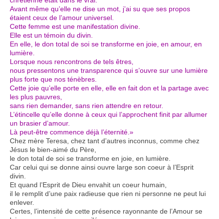
Avant même qu’elle ne dise un mot, j’ai su que ses propos
étaient ceux de l’amour universel.
Cette femme est une manifestation divine.
Elle est un témoin du divin.
En elle, le don total de soi se transforme en joie, en amour, en
lumière.
Lorsque nous rencontrons de tels êtres,
nous pressentons une transparence qui s’ouvre sur une lumière
plus forte que nos ténèbres.
Cette joie qu’elle porte en elle, elle en fait don et la partage avec
les plus pauvres,
sans rien demander, sans rien attendre en retour.
L’étincelle qu’elle donne à ceux qui l’approchent finit par allumer
un brasier d’amour.
Là peut-être commence déjà l’éternité.»
Chez mère Teresa, chez tant d’autres inconnus, comme chez
Jésus le bien-aimé du Père,
le don total de soi se transforme en joie, en lumière.
Car celui qui se donne ainsi ouvre large son coeur à l’Esprit
divin.
Et quand l’Esprit de Dieu envahit un coeur humain,
il le remplit d’une paix radieuse que rien ni personne ne peut lui
enlever.
Certes, l’intensité de cette présence rayonnante de l’Amour se