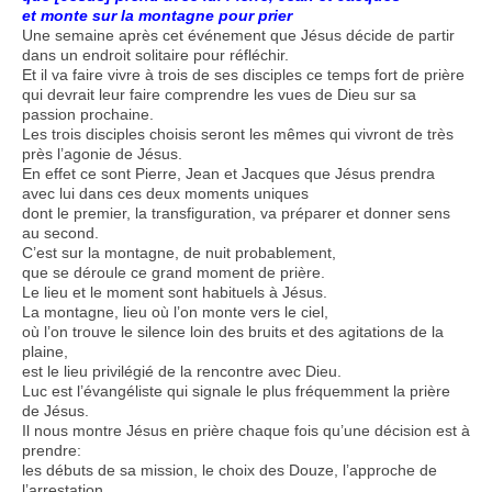
et monte sur la montagne pour prier
Une semaine après cet événement que Jésus décide de partir
dans un endroit solitaire pour réfléchir.
Et il va faire vivre à trois de ses disciples ce temps fort de prière
qui devrait leur faire comprendre les vues de Dieu sur sa
passion prochaine.
Les trois disciples choisis seront les mêmes qui vivront de très
près l’agonie de Jésus.
En effet ce sont Pierre, Jean et Jacques que Jésus prendra
avec lui dans ces deux moments uniques
dont le premier, la transfiguration, va préparer et donner sens
au second.
C’est sur la montagne, de nuit probablement,
que se déroule ce grand moment de prière.
Le lieu et le moment sont habituels à Jésus.
La montagne, lieu où l’on monte vers le ciel,
où l’on trouve le silence loin des bruits et des agitations de la
plaine,
est le lieu privilégié de la rencontre avec Dieu.
Luc est l’évangéliste qui signale le plus fréquemment la prière
de Jésus.
Il nous montre Jésus en prière chaque fois qu’une décision est à
prendre:
les débuts de sa mission, le choix des Douze, l’approche de
l’arrestation…