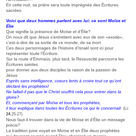
En cette nuit, sa prière sera toute imprégnée des Écritures
sacrées.
Voici que deux hommes parlent avec lui: ce sont Moïse et
Élie
Que signifie la présence de Moïse et d’Élie?
On nous dit que Jésus s’entretient avec eux de son «exode»,
c’est-à-dire de sa sortie de ce monde, de sa mort.
Ces deux personnages de l’histoire d’Israël sont ici pour
représenter toute l’Écriture.
Sur la route d’Emmaüs, plus tard, le Ressuscité parcourra les
Écritures saintes
pour donner aux deux disciples la raison de la passion de
Jésus:
Esprits sans intelligence, coeurs lents à croire tout ce qu’ont
déclaré les prophètes!
Ne fallait-il pas que le Christ souffrit cela pour entrer dans la
gloire?
Et, commençant par Moïse et tous les prophètes,
il leur expliqua dans toutes les Écritures ce qui le concernait
(Lc
.
24
,25-27)
Nous faut-il trouver dans la vie de Moïse et d’Élie un message
précis?
La tradition juive voyait en Moïse et en Élie deux prophètes
qui devaient revenir quand Dieu choisirait un messie.