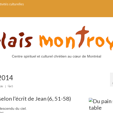
tivités culturelles
Centre spirituel et culturel chrétien au cœur de Montréal
 2014
ble
|
0
elon l’écrit de Jean (6, 51-58)
 descendu du ciel.
ité.