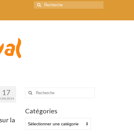
Rechercher
:
Rechercher
17
:
JUIN 2014
Catégories
Catégories