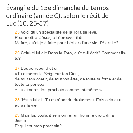
Évangile du 15e dimanche du temps
Nous contacter
ordinaire (année C), selon le récit de
Luc (10, 25-37)
25
Voici qu’un spécialiste de la Tora se lève.
Pour mettre [Jésus] à l’épreuve, il dit:
Maître, qu’ai-je à faire pour hériter d’une vie d’éternité?
26
Celui-ci lui dit: Dans la Tora, qu’est-il écrit? Comment lis-
tu?
27
L’autre répond et dit:
«Tu aimeras le Seigneur ton Dieu,
de tout ton coeur, de tout ton être, de toute ta force et de
toute ta pensée
et tu aimeras ton prochain comme toi-même.»
28
Jésus lui dit: Tu as répondu droitement. Fais cela et tu
auras la vie.
29
Mais lui, voulant se montrer un homme droit, dit à
Jésus:
Et qui est mon prochain?