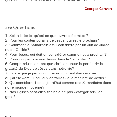
Georges Convert
»»» Questions
1. Selon le texte, qu’est-ce que «vivre d’éternité»?
2. Pour les contemporains de Jésus, qui est le prochain?
3. Comment le Samaritain est-il considéré par un Juif de Judée
ou de Galilée?
4. Pour Jésus, qui doit-on considérer comme notre prochain?
5. Pourquoi peut-on voir Jésus dans le Samaritain?
6. Comprend-on, en tant que chrétien, toute la portée de la
gratuité du Dieu de Jésus dans notre vie?
7. Est-ce que je peux nommer un moment dans ma vie
où j’ai été «ému jusqu’aux entrailles» à la manière de Jésus?
8. Qui considérre-t-on aujourd’hui comme des Samaritains dans
notre monde moderne?
9. Nos Églises sont-elles fidèles à ne pas «catégoriser» les
gens?