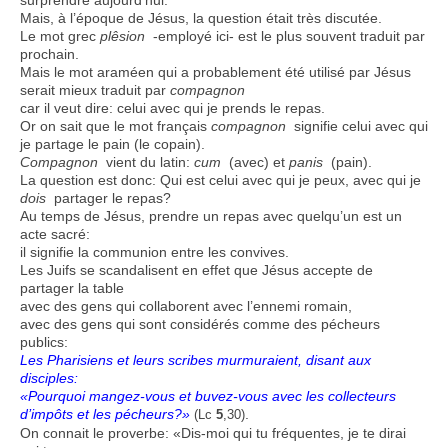
surprendre aujourd’hui.
Mais, à l’époque de Jésus, la question était très discutée.
Le mot grec
plêsion
-employé ici- est le plus souvent traduit par
prochain.
Mais le mot araméen qui a probablement été utilisé par Jésus
serait mieux traduit par
compagnon
car il veut dire: celui avec qui je prends le repas.
Or on sait que le mot français
compagnon
signifie celui avec qui
je partage le pain (le copain).
Compagnon
vient du latin:
cum
(avec) et
panis
(pain).
La question est donc: Qui est celui avec qui je peux, avec qui je
dois
partager le repas?
Au temps de Jésus, prendre un repas avec quelqu’un est un
acte sacré:
il signifie la communion entre les convives.
Les Juifs se scandalisent en effet que Jésus accepte de
partager la table
avec des gens qui collaborent avec l’ennemi romain,
avec des gens qui sont considérés comme des pécheurs
publics:
Les Pharisiens et leurs scribes murmuraient, disant aux
disciples:
«Pourquoi mangez-vous et buvez-vous avec les collecteurs
d’impôts et les pécheurs?»
.
(Lc
5
,30)
On connait le proverbe: «Dis-moi qui tu fréquentes, je te dirai