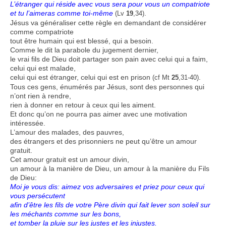
L’étranger qui réside avec vous sera pour vous un compatriote
et tu l’aimeras comme toi-même
.
(Lv
19
,34)
Jésus va généraliser cette règle en demandant de considérer
comme compatriote
tout être humain qui est blessé, qui a besoin.
Comme le dit la parabole du jugement dernier,
le vrai fils de Dieu doit partager son pain avec celui qui a faim,
celui qui est malade,
celui qui est étranger, celui qui est en prison
.
(cf Mt
25
,31-40)
Tous ces gens, énumérés par Jésus, sont des personnes qui
n’ont rien à rendre,
rien à donner en retour à ceux qui les aiment.
Et donc qu’on ne pourra pas aimer avec une motivation
intéressée.
L’amour des malades, des pauvres,
des étrangers et des prisonniers ne peut qu’être un amour
gratuit.
Cet amour gratuit est un amour divin,
un amour à la manière de Dieu, un amour à la manière du Fils
de Dieu:
Moi je vous dis: aimez vos adversaires et priez pour ceux qui
vous persécutent
afin d’être les fils de votre Père divin qui fait lever son soleil sur
les méchants comme sur les bons,
et tomber la pluie sur les justes et les injustes.