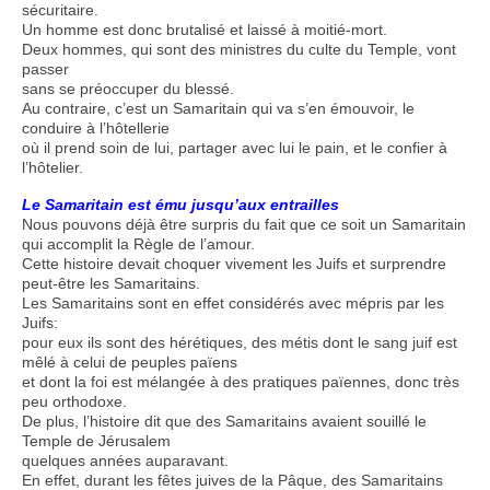
sécuritaire.
Un homme est donc brutalisé et laissé à moitié-mort.
Deux hommes, qui sont des ministres du culte du Temple, vont
passer
sans se préoccuper du blessé.
Au contraire, c’est un Samaritain qui va s’en émouvoir, le
conduire à l’hôtellerie
où il prend soin de lui, partager avec lui le pain, et le confier à
l’hôtelier.
Le Samaritain est ému jusqu’aux entrailles
Nous pouvons déjà être surpris du fait que ce soit un Samaritain
qui accomplit la Règle de l’amour.
Cette histoire devait choquer vivement les Juifs et surprendre
peut-être les Samaritains.
Les Samaritains sont en effet considérés avec mépris par les
Juifs:
pour eux ils sont des hérétiques, des métis dont le sang juif est
mêlé à celui de peuples païens
et dont la foi est mélangée à des pratiques païennes, donc très
peu orthodoxe.
De plus, l’histoire dit que des Samaritains avaient souillé le
Temple de Jérusalem
quelques années auparavant.
En effet, durant les fêtes juives de la Pâque, des Samaritains