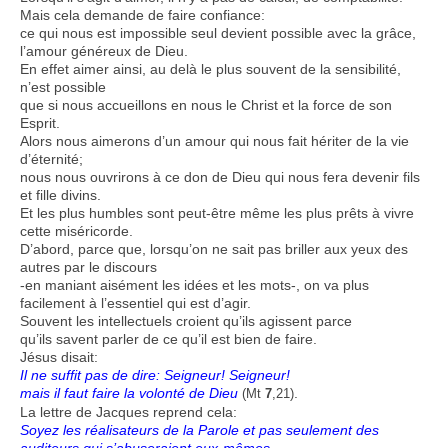
Mais cela demande de faire confiance:
ce qui nous est impossible seul devient possible avec la grâce,
l’amour généreux de Dieu.
En effet aimer ainsi, au delà le plus souvent de la sensibilité,
n’est possible
que si nous accueillons en nous le Christ et la force de son
Esprit.
Alors nous aimerons d’un amour qui nous fait hériter de la vie
d’éternité;
nous nous ouvrirons à ce don de Dieu qui nous fera devenir fils
et fille divins.
Et les plus humbles sont peut-être même les plus prêts à vivre
cette miséricorde.
D’abord, parce que, lorsqu’on ne sait pas briller aux yeux des
autres par le discours
-en maniant aisément les idées et les mots-, on va plus
facilement à l’essentiel qui est d’agir.
Souvent les intellectuels croient qu’ils agissent parce
qu’ils savent parler de ce qu’il est bien de faire.
Jésus disait:
Il ne suffit pas de dire: Seigneur! Seigneur!
mais il faut faire la volonté de Dieu
.
(Mt
7
,21)
La lettre de Jacques reprend cela:
Soyez les réalisateurs de la Parole et pas seulement des