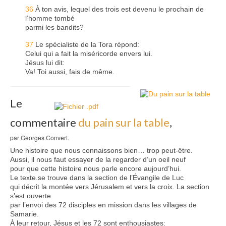
36
À ton avis, lequel des trois est devenu le prochain de
l’homme tombé
parmi les bandits?
37
Le spécialiste de la Tora répond:
Celui qui a fait la miséricorde envers lui.
Jésus lui dit:
Va! Toi aussi, fais de même.
Le
commentaire
du pain sur la table
,
par Georges Convert.
Une histoire que nous connaissons bien… trop peut-être.
Aussi, il nous faut essayer de la regarder d’un oeil neuf
pour que cette histoire nous parle encore aujourd’hui.
Le texte.se trouve dans la section de l’Évangile de Luc
qui décrit la montée vers Jérusalem et vers la croix. La section
s’est ouverte
par l’envoi des 72 disciples en mission dans les villages de
Samarie.
À leur retour, Jésus et les 72 sont enthousiastes: