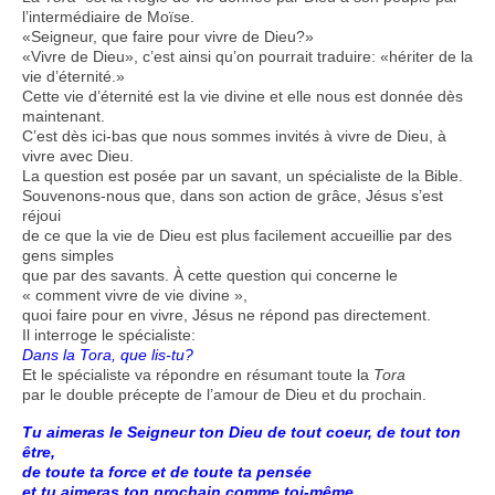
l’intermédiaire de Moïse.
«Seigneur, que faire pour vivre de Dieu?»
«Vivre de Dieu», c’est ainsi qu’on pourrait traduire: «hériter de la
vie d’éternité.»
Cette vie d’éternité est la vie divine et elle nous est donnée dès
maintenant.
C’est dès ici-bas que nous sommes invités à vivre de Dieu, à
vivre avec Dieu.
La question est posée par un savant, un spécialiste de la Bible.
Souvenons-nous que, dans son action de grâce, Jésus s’est
réjoui
de ce que la vie de Dieu est plus facilement accueillie par des
gens simples
que par des savants. À cette question qui concerne le
« comment vivre de vie divine »,
quoi faire pour en vivre, Jésus ne répond pas directement.
Il interroge le spécialiste:
Dans la Tora, que lis-tu?
Et le spécialiste va répondre en résumant toute la
Tora
par le double précepte de l’amour de Dieu et du prochain.
Tu aimeras le Seigneur ton Dieu de tout coeur, de tout ton
être,
de toute ta force et de toute ta pensée
et tu aimeras ton prochain comme toi-même