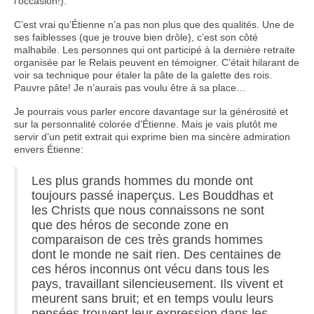
l’occasion!).
C’est vrai qu’Étienne n’a pas non plus que des qualités. Une de
ses faiblesses (que je trouve bien drôle), c’est son côté
malhabile. Les personnes qui ont participé à la dernière retraite
organisée par le Relais peuvent en témoigner. C’était hilarant de
voir sa technique pour étaler la pâte de la galette des rois.
Pauvre pâte! Je n’aurais pas voulu être à sa place…
Je pourrais vous parler encore davantage sur la générosité et
sur la personnalité colorée d’Étienne. Mais je vais plutôt me
servir d’un petit extrait qui exprime bien ma sincère admiration
envers Étienne:
Les plus grands hommes du monde ont
toujours passé inaperçus. Les Bouddhas et
les Christs que nous connaissons ne sont
que des héros de seconde zone en
comparaison de ces très grands hommes
dont le monde ne sait rien. Des centaines de
ces héros inconnus ont vécu dans tous les
pays, travaillant silencieusement. Ils vivent et
meurent sans bruit; et en temps voulu leurs
pensées trouvent leur expression dans les