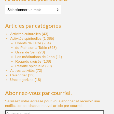
Archives
des
publications
Articles par catégories
Activités culturelles
(43)
Activités spirituelles
(1 385)
Chants de Taizé
(264)
du Pain sur la Table
(593)
Grain de Sel
(273)
Les méditations de Jean
(11)
Regards croisés
(138)
Retraite spirituelle
(20)
Autres activités
(72)
Calendrier
(22)
Uncategorized
(18)
Abonnez-vous par courriel.
Saisissez votre adresse pour vous abonner et recevoir une
notification de chaque nouvel article par courriel.
Adresse