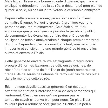
Mais la gentillesse et la bonne volonté d’Étienne, qui m’a vite
expliqué le déroulement de la soirée, a désamorcé mon plan de
quitter la salle, au cas où je trouverais la cérémonie ennuyante.
Depuis cette première soirée, j’ai eu l’occasion de mieux
connaître Étienne. Moi qui le croyait, à première vue, une
personne assurée et extravertie. Cela était surtout du
au courage que je lui voyais de prendre la parole en public,
de commenter les évangiles, de faire des prières ou de
souligner les fêtes d’anniversaires à chaque premier mercredi
du mois. Cependant, j’ai découvert plus tard, une personne
introvertie et sensible — d’une grande générosité envers les
autres et envers le Relais.
Cette générosité envers l’autre est flagrante lorsqu’il nous
prépare d’énormes lasagnes, de délicieuses quiches, de
réconfortantes soupes de lentilles et de (très!) nombreuses
crêpes. Je ne serais pas étonné de retrouver l’un de ces plats
dans le menu de cette soirée.
Étienne nous dévoile aussi sa générosité en écoutant
attentivement et en s’intéressant à la vie des personnes qui
l’entourent. C’est bien rare qu’il ne prenne pas le
temps de savoir si tout va bien pour nous. De plus, il est
toujours prêt à rendre service (même s’il chiale un peu à