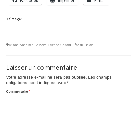
Facebook
Imprimer
E-mail
J’aime ça :
18 ans
,
Anderson Carneiro
,
Étienne Godard
,
Fête du Relais
Laisser un commentaire
Votre adresse e-mail ne sera pas publiée.
Les champs
obligatoires sont indiqués avec
*
Commentaire
*