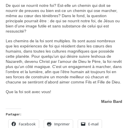
De quoi se nourrit notre foi? Est-elle un chemin qui doit se
nourrir de preuves ou bien est-ce un chemin qui ose marcher,
même au cœur des ténèbres? Dans le fond, la question
principale pourrait être : de qui se nourrit notre foi, de Jésus ou
bien d’une image futile et sans substance de celui qui est
ressuscité?
Les chemins de la foi sont multiples. Ils sont aussi nombreux
que les expériences de foi qui résident dans les cœurs des
humains, dans toutes les cultures magnifiques que possède
cette planète. Pour quelqu’un qui désire suivre Ieshoua de
Nazareth, devenu Christ par l’amour de Dieu le Père, la foi revêt
plus qu’un côté magique. C’est un engagement à marcher, dans
l’ombre et la lumière, afin que l’être humain ait toujours foi en
ses forces de construire un monde meilleur où chacun et
chacune se sentiront d’abord aimer comme Fils et Fille de Dieu.
Que la foi soit avec vous!
Mario Bard
Partager :
Facebook
Imprimer
E-mail