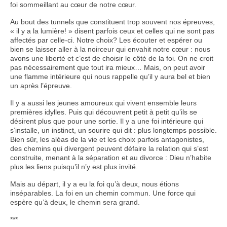
foi sommeillant au cœur de notre cœur.
Au bout des tunnels que constituent trop souvent nos épreuves,
« il y a la lumière! » disent parfois ceux et celles qui ne sont pas
affectés par celle-ci. Notre choix? Les écouter et espérer ou
bien se laisser aller à la noirceur qui envahit notre cœur : nous
avons une liberté et c’est de choisir le côté de la foi. On ne croit
pas nécessairement que tout ira mieux… Mais, on peut avoir
une flamme intérieure qui nous rappelle qu’il y aura bel et bien
un après l’épreuve.
Il y a aussi les jeunes amoureux qui vivent ensemble leurs
premières idylles. Puis qui découvrent petit à petit qu’ils se
désirent plus que pour une sortie. Il y a une foi intérieure qui
s’installe, un instinct, un sourire qui dit : plus longtemps possible.
Bien sûr, les aléas de la vie et les choix parfois antagonistes,
des chemins qui divergent peuvent défaire la relation qui s’est
construite, menant à la séparation et au divorce : Dieu n’habite
plus les liens puisqu’il n’y est plus invité.
Mais au départ, il y a eu la foi qu’à deux, nous étions
inséparables. La foi en un chemin commun. Une force qui
espère qu’à deux, le chemin sera grand.
***