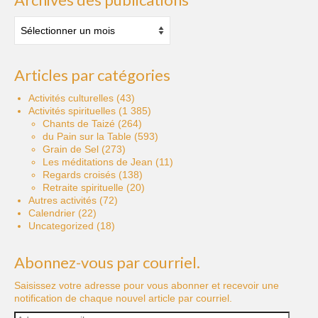
Archives
des
publications
Articles par catégories
Activités culturelles
(43)
Activités spirituelles
(1 385)
Chants de Taizé
(264)
du Pain sur la Table
(593)
Grain de Sel
(273)
Les méditations de Jean
(11)
Regards croisés
(138)
Retraite spirituelle
(20)
Autres activités
(72)
Calendrier
(22)
Uncategorized
(18)
Abonnez-vous par courriel.
Saisissez votre adresse pour vous abonner et recevoir une
notification de chaque nouvel article par courriel.
Adresse