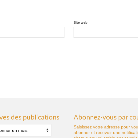
Site web
ves des publications
Abonnez-vous par cou
s
Saisissez votre adresse pour vo
abonner et recevoir une notificat
tions