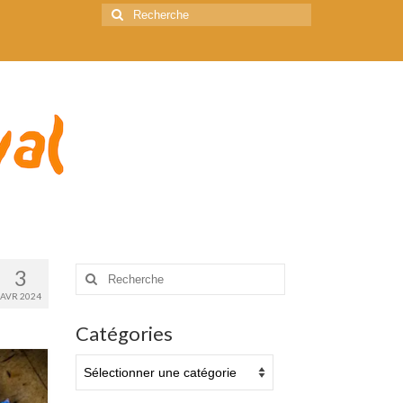
Rechercher
:
Rechercher
3
:
AVR 2024
Catégories
Catégories