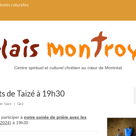
tivités culturelles
Centre spirituel et culturel chrétien au cœur de Montréal
ts de Taizé à 19h30
de Taizé
|
0
 participer à
notre soirée de prière avec les
l 2024
) à 19h30.