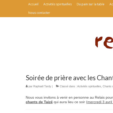
Accueil
Activités spirituelles
Du pain sur la table
Ac
Nous contacter
Soirée de prière avec les Chan
par
Raphaël Tardy
|
Classé dans :
Activités spirituelles
,
Chants 
Nous vous invitons à venir en personne au Relais pour
chants de Taizé
qui aura lieu ce soir (
mercredi 3 avri