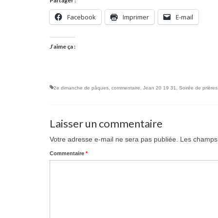
Partager :
Facebook
Imprimer
E-mail
J’aime ça :
2e dimanche de pâques
,
commentaire
,
Jean 20 19 31
,
Soirée de prières
Laisser un commentaire
Votre adresse e-mail ne sera pas publiée.
Les champs 
Commentaire
*