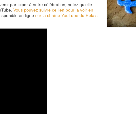
ir participer à notre célébration, notez qu’elle
ouTube.
Vous pouvez suivre ce lien pour la voir en
disponible en ligne
sur la chaîne YouTube du Relais