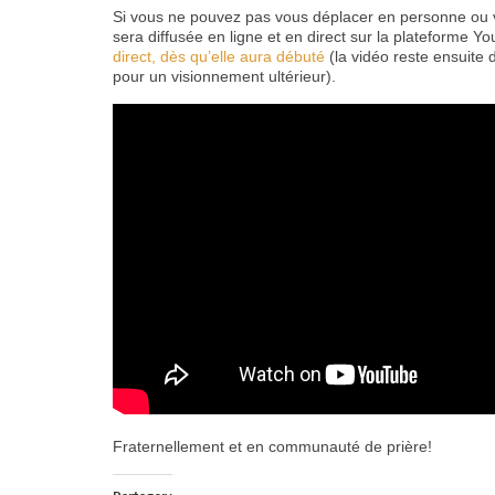
Si vous ne pouvez pas vous déplacer en personne ou ven
sera diffusée en ligne et en direct sur la plateforme Y
direct, dès qu’elle aura débuté
(la vidéo reste ensuite 
pour un visionnement ultérieur).
Fraternellement et en communauté de prière!