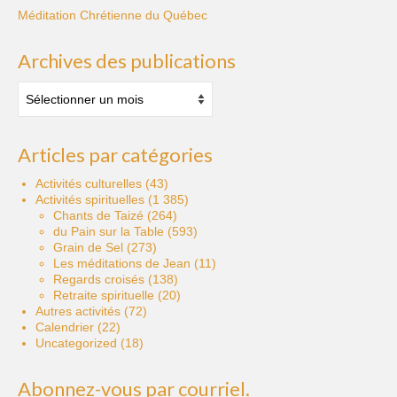
Méditation Chrétienne du Québec
Archives des publications
Archives
des
publications
Articles par catégories
Activités culturelles
(43)
Activités spirituelles
(1 385)
Chants de Taizé
(264)
du Pain sur la Table
(593)
Grain de Sel
(273)
Les méditations de Jean
(11)
Regards croisés
(138)
Retraite spirituelle
(20)
Autres activités
(72)
Calendrier
(22)
Uncategorized
(18)
Abonnez-vous par courriel.