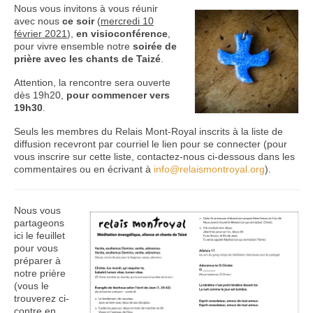
Nous vous invitons à vous réunir
avec nous
ce soir
(
mercredi 10
Nous contacter
février 2021
),
en visioconférence
,
pour vivre ensemble notre
soirée de
prière avec les chants de Taizé
.
Attention, la rencontre sera ouverte
dès 19h20,
pour commencer vers
19h30
.
Seuls les membres du Relais Mont-Royal inscrits à la liste de
diffusion recevront par courriel le lien pour se connecter (pour
vous inscrire sur cette liste, contactez-nous ci-dessous dans les
commentaires ou en écrivant à
info@relaismontroyal.org
).
Nous vous
partageons
ici le feuillet
pour vous
préparer à
notre prière
(vous le
trouverez ci-
contre en