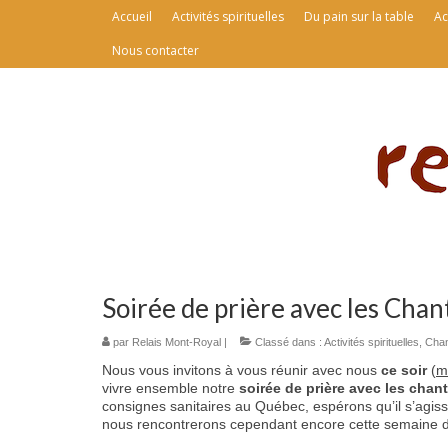
Accueil
Activités spirituelles
Du pain sur la table
Ac
Nous contacter
Soirée de prière avec les Chan
par
Relais Mont-Royal
|
Classé dans :
Activités spirituelles
,
Chan
Nous vous invitons à vous réunir avec nous
ce soir
(
m
vivre ensemble notre
soirée de prière avec les chan
consignes sanitaires au Québec, espérons qu’il s’agiss
nous rencontrerons cependant encore cette semaine d