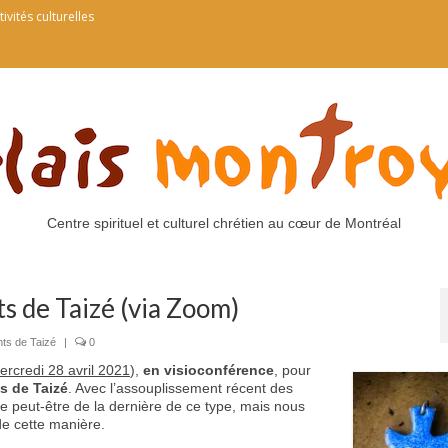
tivités culturelles
Centre spirituel et culturel chrétien au cœur de Montréal
ts de Taizé (via Zoom)
ts de Taizé
|
0
ercredi 28 avril 2021
),
en visioconférence
, pour
ts de Taizé
. Avec l’assouplissement récent des
e peut-être de la dernière de ce type, mais nous
e cette manière.