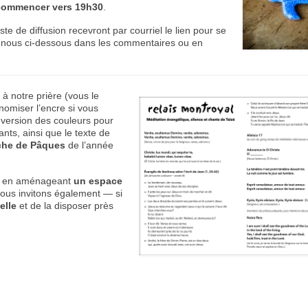
commencer vers 19h30
.
te de diffusion recevront par courriel le lien pour se
tez-nous ci-dessous dans les commentaires ou en
 à notre prière (vous le
onomiser l’encre si vous
inversion des couleurs pour
ants, ainsi que le texte de
che de Pâques
de l’année
ion en aménageant
un espace
vous invitons également — si
elle
et de la disposer près