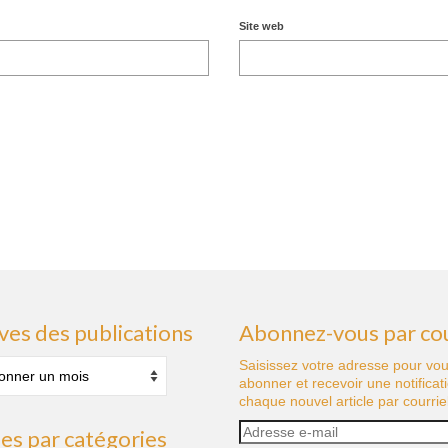
Site web
ves des publications
Abonnez-vous par cou
s
Saisissez votre adresse pour vo
abonner et recevoir une notificat
tions
chaque nouvel article par courriel
Adresse
les par catégories
e-