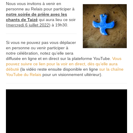
Nous vous invitons à venir en
personne au Relais pour participer à
Nous contacter
notre soirée de prière avec les
chants de Taizé
qui aura lieu ce soir
(
mercredi 6 juillet 2022
) à 19h30.
Si vous ne pouvez pas vous déplacer
en personne ou venir participer à
notre célébration, notez qu’elle sera
diffusée en ligne et en direct sur la plateforme YouTube.
Vous
pouvez suivre ce lien pour la voir en direct, dès qu’elle aura
débuté
(la vidéo reste ensuite disponible en ligne
sur la chaîne
YouTube du Relais
pour un visionnement ultérieur).