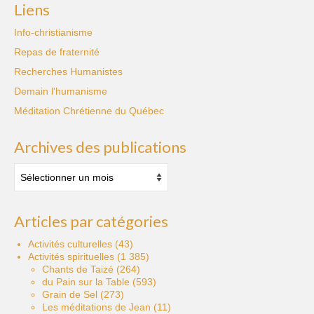
Liens
Info-christianisme
Repas de fraternité
Recherches Humanistes
Demain l'humanisme
Méditation Chrétienne du Québec
Archives des publications
Archives
des
publications
Articles par catégories
Activités culturelles
(43)
Activités spirituelles
(1 385)
Chants de Taizé
(264)
du Pain sur la Table
(593)
Grain de Sel
(273)
Les méditations de Jean
(11)