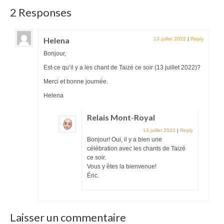
2 Responses
Helena
13 juillet 2022
|
Reply
Bonjour,
Est-ce qu’il y a les chant de Taizé ce soir (13 juillet 2022)?
Merci et bonne journée.
Helena
Relais Mont-Royal
13 juillet 2022
|
Reply
Bonjour! Oui, il y a bien une
célébration avec les chants de Taizé
ce soir.
Vous y êtes la bienvenue!
Éric.
Laisser un commentaire