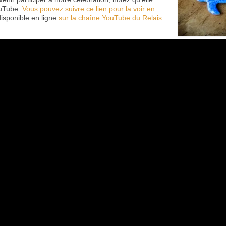
ouTube.
Vous pouvez suivre ce lien pour la voir en
disponible en ligne
sur la chaîne YouTube du Relais