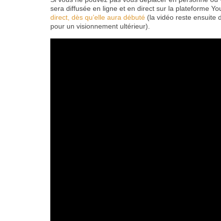
sera diffusée en ligne et en direct sur la plateforme Y
direct, dès qu’elle aura débuté
(la vidéo reste ensuite 
pour un visionnement ultérieur).