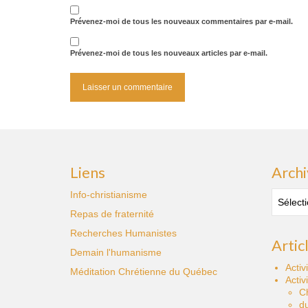
Prévenez-moi de tous les nouveaux commentaires par e-mail.
Prévenez-moi de tous les nouveaux articles par e-mail.
Liens
Archi
Archive
Info-christianisme
des
Repas de fraternité
publica
Recherches Humanistes
Artic
Demain l'humanisme
Activ
Méditation Chrétienne du Québec
Activ
C
du