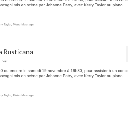
Mascagni mis en scène par Johanne Patry, avec Kerry Taylor au piano 
ry Taylor
,
Pietro Masnagni
a Rusticana
|
0
 ou encore le samedi 19 novembre à 19h30, pour assister à un conce
Mascagni mis en scène par Johanne Patry, avec Kerry Taylor au piano 
ry Taylor
,
Pietro Masnagni