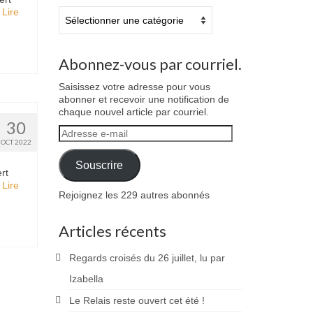
…
Lire
Catégories
Abonnez-vous par courriel.
Saisissez votre adresse pour vous
abonner et recevoir une notification de
chaque nouvel article par courriel.
30
Adresse
OCT 2022
e-
mail
Souscrire
rt
…
Lire
Rejoignez les 229 autres abonnés
Articles récents
Regards croisés du 26 juillet, lu par
Izabella
Le Relais reste ouvert cet été !