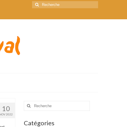
Rechercher
:
Rechercher
10
:
NOV 2022
Catégories
ert