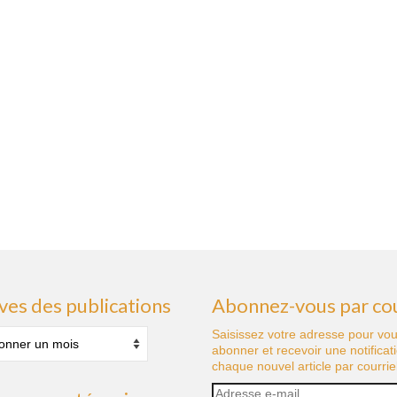
ves des publications
Abonnez-vous par cou
s
Saisissez votre adresse pour vo
abonner et recevoir une notificat
tions
chaque nouvel article par courriel
Adresse