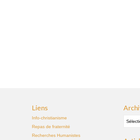
Liens
Archi
Archive
Info-christianisme
des
Repas de fraternité
publica
Recherches Humanistes