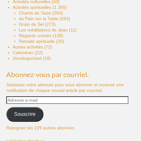
Activités culturelles
(43)
Activités spirituelles
(1 385)
Chants de Taizé
(264)
du Pain sur la Table
(593)
Grain de Sel
(273)
Les méditations de Jean
(11)
Regards croisés
(138)
Retraite spirituelle
(20)
Autres activités
(72)
Calendrier
(22)
Uncategorized
(18)
Abonnez-vous par courriel.
Saisissez votre adresse pour vous abonner et recevoir une
notification de chaque nouvel article par courriel.
Adresse
e-
mail
Souscrire
Rejoignez les 229 autres abonnés
© 2026 Relais Mont-Royal