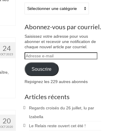
Catégories
Abonnez-vous par courriel.
Saisissez votre adresse pour vous
abonner et recevoir une notification de
24
chaque nouvel article par courriel.
OCT 2023
Adresse
e-
mail
Souscrire
ître,
Rejoignez les 229 autres abonnés
Articles récents
Regards croisés du 26 juillet, lu par
Izabella
20
Le Relais reste ouvert cet été !
OCT 2020