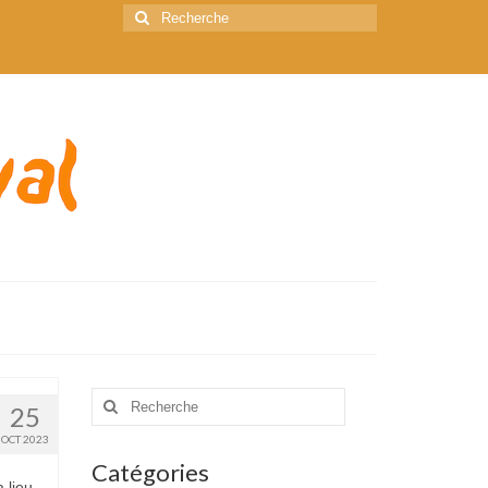
Rechercher
:
Rechercher
25
:
OCT 2023
Catégories
 lieu