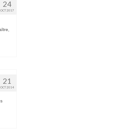
24
OCT 2017
ître,
21
OCT 2014
es