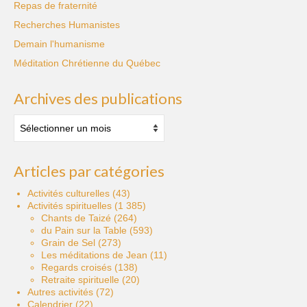
Repas de fraternité
Recherches Humanistes
Demain l'humanisme
Méditation Chrétienne du Québec
Archives des publications
Archives
des
publications
Articles par catégories
Activités culturelles
(43)
Activités spirituelles
(1 385)
Chants de Taizé
(264)
du Pain sur la Table
(593)
Grain de Sel
(273)
Les méditations de Jean
(11)
Regards croisés
(138)
Retraite spirituelle
(20)
Autres activités
(72)
Calendrier
(22)