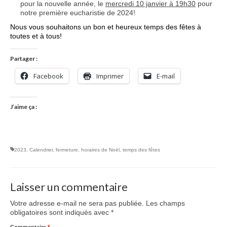
pour la nouvelle année, le
mercredi 10 janvier à 19h30
pour
notre première eucharistie de 2024!
Nous vous souhaitons un bon et heureux temps des fêtes à
toutes et à tous!
Partager :
Facebook
Imprimer
E-mail
J’aime ça :
2023
,
Calendrier
,
fermeture
,
horaires de Noël
,
temps des fêtes
Laisser un commentaire
Votre adresse e-mail ne sera pas publiée.
Les champs
obligatoires sont indiqués avec
*
Commentaire
*