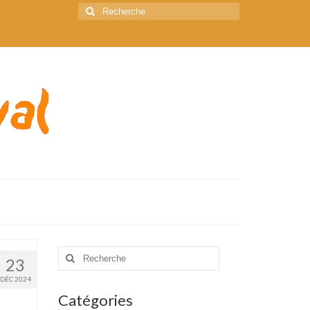
Rechercher
:
Rechercher
23
:
DÉC 2024
Catégories