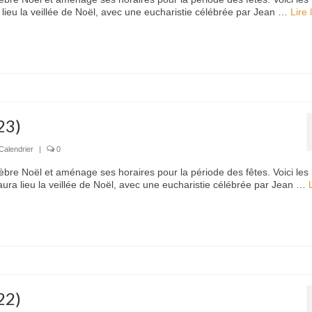
lieu la veillée de Noël, avec une eucharistie célébrée par Jean …
Lire 
23)
Calendrier
|
0
èbre Noël et aménage ses horaires pour la période des fêtes. Voici les
ra lieu la veillée de Noël, avec une eucharistie célébrée par Jean …
22)