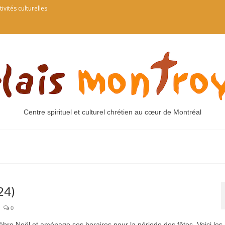
tivités culturelles
Centre spirituel et culturel chrétien au cœur de Montréal
24)
0
èbre Noël et aménage ses horaires pour la période des fêtes. Voici les