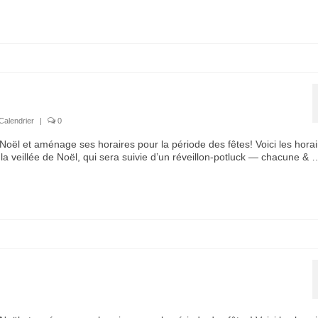
Calendrier
|
0
oël et aménage ses horaires pour la période des fêtes! Voici les horai
 veillée de Noël, qui sera suivie d’un réveillon-potluck — chacune & 