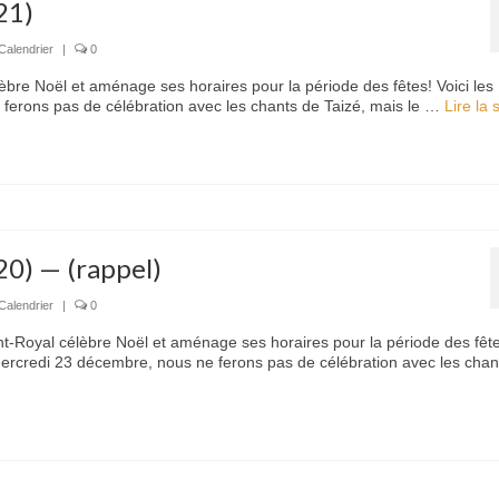
21)
Calendrier
|
0
èbre Noël et aménage ses horaires pour la période des fêtes! Voici les
 ferons pas de célébration avec les chants de Taizé, mais le …
Lire la su
20) — (rappel)
Calendrier
|
0
t-Royal célèbre Noël et aménage ses horaires pour la période des fête
 mercredi 23 décembre, nous ne ferons pas de célébration avec les cha