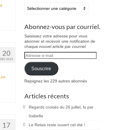
la
Catégories
Abonnez-vous par courriel.
Saisissez votre adresse pour vous
abonner et recevoir une notification de
chaque nouvel article par courriel.
20
Adresse
DÉC 2023
e-
mail
Souscrire
Lire
Rejoignez les 229 autres abonnés
Articles récents
Regards croisés du 26 juillet, lu par
Izabella
17
Le Relais reste ouvert cet été !