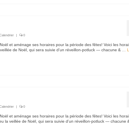
Calendrier
|
0
oël et aménage ses horaires pour la période des fêtes! Voici les horai
veillée de Noël, qui sera suivie d’un réveillon-potluck — chacune & …
L
Calendrier
|
0
oël et aménage ses horaires pour la période des fêtes! Voici les horai
 la veillée de Noël, qui sera suivie d’un réveillon-potluck — chacune