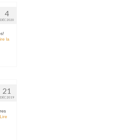
4
DÉC 2020
s!
ire la
21
DÉC 2019
res
Lire