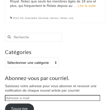
Royal. Notez que seuls les membres âgés de 18 ans et
plus, qui fréquentent le Relais depuis au …
Lire la suite­­
2016
,
AG
,
Assemblée Générale
,
élection
,
Relais
,
vote
Rechercher
:
Catégories
Catégories
Abonnez-vous par courriel.
Saisissez votre adresse pour vous abonner et recevoir une
notification de chaque nouvel article par courriel.
Adresse
e-
mail
Souscrire