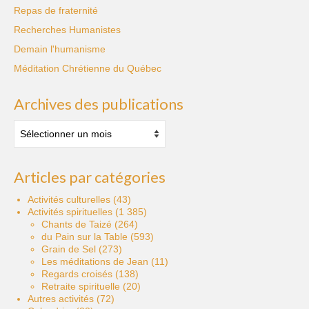
Repas de fraternité
Recherches Humanistes
Demain l'humanisme
Méditation Chrétienne du Québec
Archives des publications
Archives
des
publications
Articles par catégories
Activités culturelles
(43)
Activités spirituelles
(1 385)
Chants de Taizé
(264)
du Pain sur la Table
(593)
Grain de Sel
(273)
Les méditations de Jean
(11)
Regards croisés
(138)
Retraite spirituelle
(20)
Autres activités
(72)