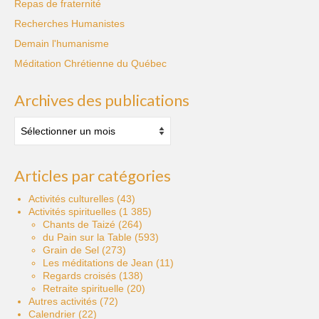
Repas de fraternité
Recherches Humanistes
Demain l'humanisme
Méditation Chrétienne du Québec
Archives des publications
Archives
des
publications
Articles par catégories
Activités culturelles
(43)
Activités spirituelles
(1 385)
Chants de Taizé
(264)
du Pain sur la Table
(593)
Grain de Sel
(273)
Les méditations de Jean
(11)
Regards croisés
(138)
Retraite spirituelle
(20)
Autres activités
(72)
Calendrier
(22)