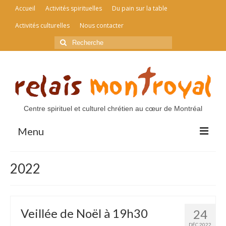
Accueil
Activités spirituelles
Du pain sur la table
Activités culturelles
Nous contacter
Rechercher
:
Centre spirituel et culturel chrétien au cœur de Montréal
Menu
Accueil
2022
Activités spirituelles
Du pain sur la table
Veillée de Noël à 19h30
24
Activités culturelles
DÉC 2022