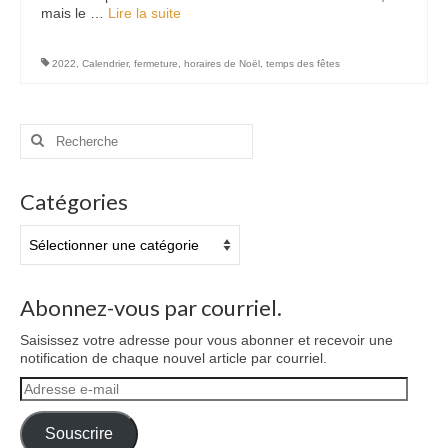
mais le …
Lire la suite­­
2022
,
Calendrier
,
fermeture
,
horaires de Noël
,
temps des fêtes
Rechercher
:
Catégories
Catégories
Abonnez-vous par courriel.
Saisissez votre adresse pour vous abonner et recevoir une
notification de chaque nouvel article par courriel.
Adresse
e-
mail
Souscrire