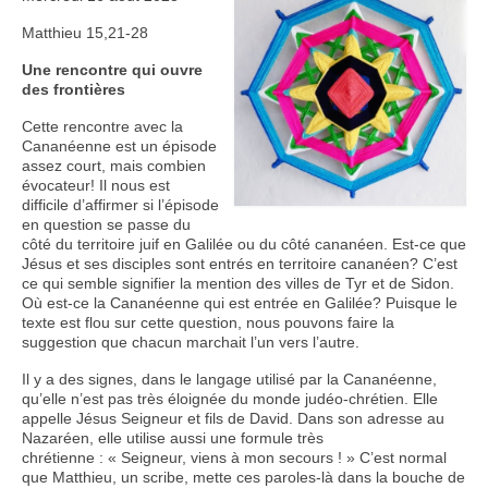
Matthieu 15,21-28
Nous contacter
Une rencontre qui ouvre
des frontières
Cette rencontre avec la
Cananéenne est un épisode
assez court, mais combien
évocateur! Il nous est
difficile d’affirmer si l’épisode
en question se passe du
côté du territoire juif en Galilée ou du côté cananéen. Est-ce que
Jésus et ses disciples sont entrés en territoire cananéen? C’est
ce qui semble signifier la mention des villes de Tyr et de Sidon.
Où est-ce la Cananéenne qui est entrée en Galilée? Puisque le
texte est flou sur cette question, nous pouvons faire la
suggestion que chacun marchait l’un vers l’autre.
Il y a des signes, dans le langage utilisé par la Cananéenne,
qu’elle n’est pas très éloignée du monde judéo-chrétien. Elle
appelle Jésus Seigneur et fils de David. Dans son adresse au
Nazaréen, elle utilise aussi une formule très
chrétienne : « Seigneur, viens à mon secours ! » C’est normal
que Matthieu, un scribe, mette ces paroles-là dans la bouche de