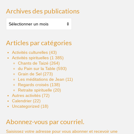
Archives des publications
Archives
des
publications
Articles par catégories
Activités culturelles
(43)
Activités spirituelles
(1 385)
Chants de Taizé
(264)
du Pain sur la Table
(593)
Grain de Sel
(273)
Les méditations de Jean
(11)
Regards croisés
(138)
Retraite spirituelle
(20)
Autres activités
(72)
Calendrier
(22)
Uncategorized
(18)
Abonnez-vous par courriel.
Saisissez votre adresse pour vous abonner et recevoir une