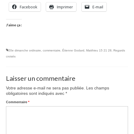
Facebook
Imprimer
E-mail
J’aime ça :
20e dimanche ordinaire
,
commentaire
,
Étienne Godard
,
Matthieu 15 21 28
,
Regards
croisés
Laisser un commentaire
Votre adresse e-mail ne sera pas publiée.
Les champs
obligatoires sont indiqués avec
*
Commentaire
*