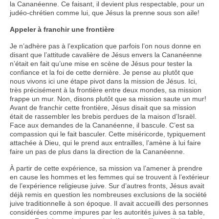
la Cananéenne. Ce faisant, il devient plus respectable, pour un
judéo-chrétien comme lui, que Jésus la prenne sous son aile!
Appeler à franchir une frontière
Je n’adhère pas à l’explication que parfois l’on nous donne en
disant que l’attitude cavalière de Jésus envers la Cananéenne
n’était en fait qu’une mise en scène de Jésus pour tester la
confiance et la foi de cette dernière. Je pense au plutôt que
nous vivons ici une étape pivot dans la mission de Jésus. Ici,
très précisément à la frontière entre deux mondes, sa mission
frappe un mur. Non, disons plutôt que sa mission saute un mur!
Avant de franchir cette frontière, Jésus disait que sa mission
était de rassembler les brebis perdues de la maison d’Israël.
Face aux demandes de la Cananéenne, il bascule. C’est sa
compassion qui le fait basculer. Cette miséricorde, typiquement
attachée à Dieu, qui le prend aux entrailles, l’amène à lui faire
faire un pas de plus dans la direction de la Cananéenne.
À partir de cette expérience, sa mission va l’amener à prendre
en cause les hommes et les femmes qui se trouvent à l’extérieur
de l’expérience religieuse juive. Sur d’autres fronts, Jésus avait
déjà remis en question les nombreuses exclusions de la société
juive traditionnelle à son époque. Il avait accueilli des personnes
considérées comme impures par les autorités juives à sa table,