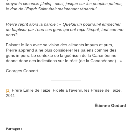
croyants circoncis [Juifs] : ainsi, jusque sur les peuples païens,
le don de l’Esprit Saint était maintenant répandu!
Pierre reprit alors la parole : « Quelqu’un pourrait-il empêcher
de baptiser par l’eau
ces gens qui ont reçu l’Esprit, tout comme
nous?
Faisant le lien avec sa vision des aliments impurs et purs,
Pierre apprend à ne plus considérer les païens comme des
gens impurs. Le contexte de la guérison de la Cananéenne
donne donc des indications sur le récit (de la Cananéenne) . »
Georges Convert
[1]
Frère Émile de Taizé, Fidèle à l’avenir, les Presse de Taizé,
2011.
Étienne Godard
Partager :