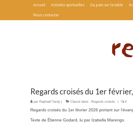
Accueil
Activités spirituelles
Du pain sur la table
Ac
Nous contacter
Regards croisés du 1er février,
par
Raphaël Tardy
|
Classé dans :
Regards croisés
|
0
Regards croisés du 1er février 2026 portant sur l’évan
Texte de Étienne Godard, lu par Izabella Marengo.