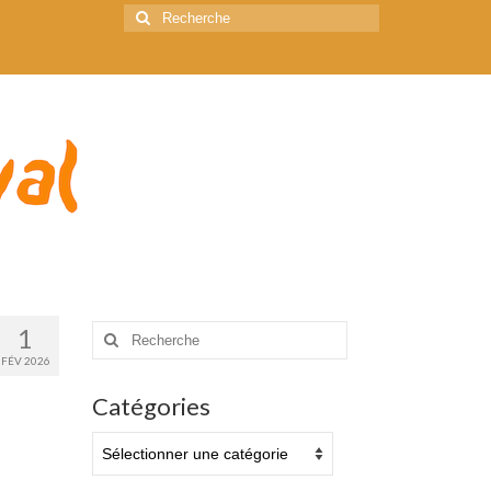
Rechercher
:
Rechercher
1
:
FÉV 2026
Catégories
Catégories