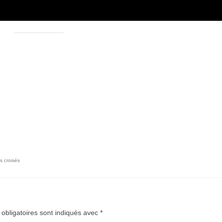
s croisés
obligatoires sont indiqués avec
*