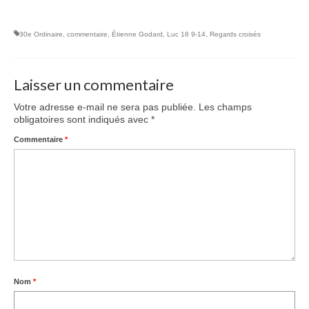
30e Ordinaire
,
commentaire
,
Étienne Godard
,
Luc 18 9-14
,
Regards croisés
Laisser un commentaire
Votre adresse e-mail ne sera pas publiée.
Les champs
obligatoires sont indiqués avec
*
Commentaire
*
Nom
*