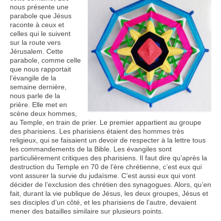
nous présente une
Nous contacter
parabole que Jésus
raconte à ceux et
celles qui le suivent
sur la route vers
Jérusalem. Cette
parabole, comme celle
que nous rapportait
l’évangile de la
semaine dernière,
nous parle de la
prière. Elle met en
scène deux hommes,
au Temple, en train de prier. Le premier appartient au groupe
des pharisiens. Les pharisiens étaient des hommes très
religieux, qui se faisaient un devoir de respecter à la lettre tous
les commandements de la Bible. Les évangiles sont
particulièrement critiques des pharisiens. Il faut dire qu’après la
destruction du Temple en 70 de l’ère chrétienne, c’est eux qui
vont assurer la survie du judaïsme. C’est aussi eux qui vont
décider de l’exclusion des chrétien des synagogues. Alors, qu’en
fait, durant la vie publique de Jésus, les deux groupes, Jésus et
ses disciples d’un côté, et les pharisiens de l’autre, devaient
mener des batailles similaire sur plusieurs points.