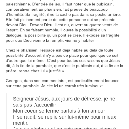
palestinienne. D’entrée de jeu, il faut noter que le publicain,
comparativement au pharisien, fait preuve de beaucoup
d’humilité. Sa fragilité, il ne la cache pas dans sa poche arrière.
Elle fait pleinement partie de cette personne qui se présente
devant Dieu. Devant Dieu, il est nu, ouvert au quatre vents de
l’esprit. En se faisant humble, il ouvre la possibilité d’un
dialogue, la possibilité qu’un pont se crée. Il expose sa fragilité
pour que Dieu vienne la remplir, vienne y habiter
Chez le pharisien, l’espace est déjà habité au delà de toute
possibilité d’accueil, il n’y a pas de place pour quoi que ce soit
d’autre que lui-même. C’est pour toutes ces raisons que Jésus
dit, à la fin de la parabole, que c’est le publicain qui, à la fin de la
prière, rentre chez lui « justifié ».
Georges, dans son commentaire, est particulièrement loquace
sur cette parabole. Je cite ici un extrait très lumineux:
Seigneur Jésus, aux jours de détresse, je ne
sais pas t’accueillir
Mon coeur se ferme parfois à ton amour
Il se raidit, se replie sur lui-même pour mieux
mentir.
Je suis pécheur et ne sais pas aimer, viens à