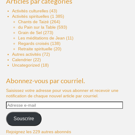
Articles par catégories
Activités culturelles
(43)
Activités spirituelles
(1 385)
Chants de Taizé
(264)
du Pain sur la Table
(593)
Grain de Sel
(273)
Les méditations de Jean
(11)
Regards croisés
(138)
Retraite spirituelle
(20)
Autres activités
(72)
Calendrier
(22)
Uncategorized
(18)
Abonnez-vous par courriel.
Saisissez votre adresse pour vous abonner et recevoir une
notification de chaque nouvel article par courriel.
Adresse
e-
mail
Souscrire
Rejoignez les 229 autres abonnés