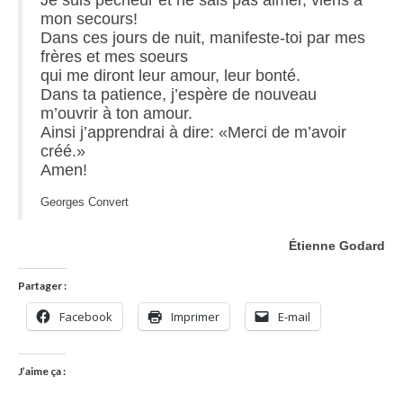
mon secours!
Dans ces jours de nuit, manifeste-toi par mes
frères et mes soeurs
qui me diront leur amour, leur bonté.
Dans ta patience, j’espère de nouveau
m’ouvrir à ton amour.
Ainsi j’apprendrai à dire: «Merci de m’avoir
créé.»
Amen!
Georges Convert
Étienne Godard
Partager :
Facebook
Imprimer
E-mail
J’aime ça :