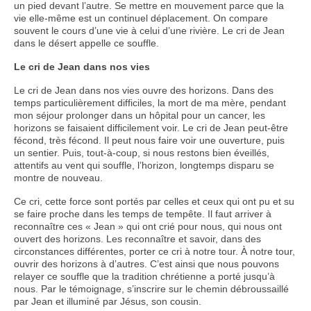
un pied devant l’autre. Se mettre en mouvement parce que la
vie elle-même est un continuel déplacement. On compare
souvent le cours d’une vie à celui d’une rivière. Le cri de Jean
dans le désert appelle ce souffle.
Le cri de Jean dans nos vies
Le cri de Jean dans nos vies ouvre des horizons. Dans des
temps particulièrement difficiles, la mort de ma mère, pendant
mon séjour prolonger dans un hôpital pour un cancer, les
horizons se faisaient difficilement voir. Le cri de Jean peut-être
fécond, très fécond. Il peut nous faire voir une ouverture, puis
un sentier. Puis, tout-à-coup, si nous restons bien éveillés,
attentifs au vent qui souffle, l’horizon, longtemps disparu se
montre de nouveau.
Ce cri, cette force sont portés par celles et ceux qui ont pu et su
se faire proche dans les temps de tempête. Il faut arriver à
reconnaître ces « Jean » qui ont crié pour nous, qui nous ont
ouvert des horizons. Les reconnaître et savoir, dans des
circonstances différentes, porter ce cri à notre tour. À notre tour,
ouvrir des horizons à d’autres. C’est ainsi que nous pouvons
relayer ce souffle que la tradition chrétienne a porté jusqu’à
nous. Par le témoignage, s’inscrire sur le chemin débroussaillé
par Jean et illuminé par Jésus, son cousin.