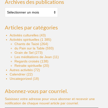
Archives des publications
Archives
des
publications
Articles par catégories
Activités culturelles
(43)
Activités spirituelles
(1 385)
Chants de Taizé
(264)
du Pain sur la Table
(593)
Grain de Sel
(273)
Les méditations de Jean
(11)
Regards croisés
(138)
Retraite spirituelle
(20)
Autres activités
(72)
Calendrier
(22)
Uncategorized
(18)
Abonnez-vous par courriel.
Saisissez votre adresse pour vous abonner et recevoir une
notification de chaque nouvel article par courriel.