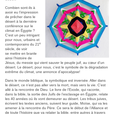
Combien sont-ils à
Nous contacter
avoir eu l’impression
de prêcher dans le
désert à la dernière
conférence sur le
climat en Égypte ?
C’est un peu intrigant
pour nous, urbains et
e
contemporains du 21
siècle, de voir
se mettre en branle
ainsi l’histoire de
Jésus, du messie qui vient sauver le peuple juif, au cœur d’un
désert. Le désert, pour nous, c’est le symbole de la dégradation
extrême du climat, une annonce d’apocalypse!
Dans le monde biblique, la symbolique est inversée. Aller dans
le désert, ce n’est pas aller vers la mort, mais vers la vie. C’est
allé à la rencontre de Dieu. Le livre de l’Exode, qui raconte,
dans la bible, la sortie des Juifs de l’esclavage en Égypte, relate
les 40 années où ils vont demeurer au désert. Les tribus juives,
écrivent les textes anciens, suivent leur guide, Moïse, qui va les
amener à la rencontre du Père. Ce sera le début de l’Alliance et
de toute l’histoire que va relater la bible, entre autres à travers