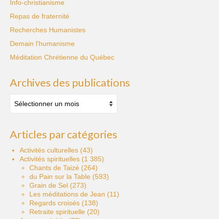
Info-christianisme
Repas de fraternité
Recherches Humanistes
Demain l'humanisme
Méditation Chrétienne du Québec
Archives des publications
Archives
des
publications
Articles par catégories
Activités culturelles
(43)
Activités spirituelles
(1 385)
Chants de Taizé
(264)
du Pain sur la Table
(593)
Grain de Sel
(273)
Les méditations de Jean
(11)
Regards croisés
(138)
Retraite spirituelle
(20)