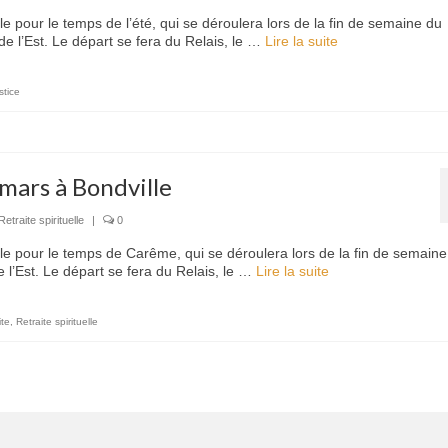
le pour le temps de l’été, qui se déroulera lors de la fin de semaine du
de l’Est. Le départ se fera du Relais, le …
Lire la suite­­
stice
 mars à Bondville
Retraite spirituelle
|
0
lle pour le temps de Carême, qui se déroulera lors de la fin de semaine
 l’Est. Le départ se fera du Relais, le …
Lire la suite­­
ite
,
Retraite spirituelle