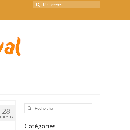
Rechercher
:
Rechercher
28
:
JUIL 2019
Catégories