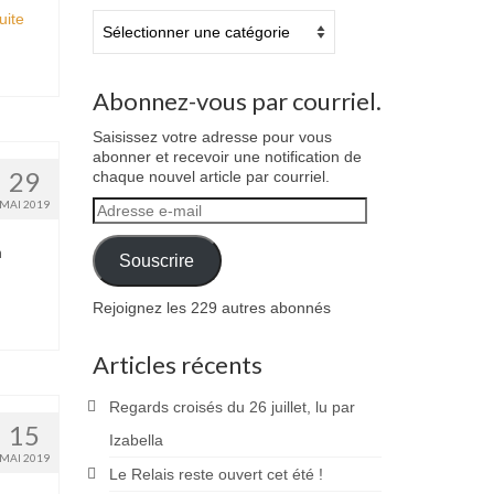
ite­­
Catégories
Abonnez-vous par courriel.
Saisissez votre adresse pour vous
abonner et recevoir une notification de
29
chaque nouvel article par courriel.
MAI 2019
Adresse
e-
mail
n
Souscrire
Rejoignez les 229 autres abonnés
Articles récents
Regards croisés du 26 juillet, lu par
15
Izabella
MAI 2019
Le Relais reste ouvert cet été !