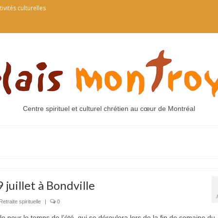
tivités culturelles
Centre spirituel et culturel chrétien au cœur de Montréal
 juillet à Bondville
Retraite spirituelle
|
0
le pour le temps de l’été, qui se déroulera lors de la fin de semaine du