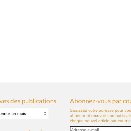
ves des publications
Abonnez-vous par cou
s
Saisissez votre adresse pour vo
abonner et recevoir une notificat
tions
chaque nouvel article par courriel
Adresse