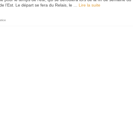
de l’Est. Le départ se fera du Relais, le …
Lire la suite­­
stice