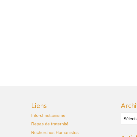
Liens
Archi
Archive
Info-christianisme
des
Repas de fraternité
publica
Recherches Humanistes