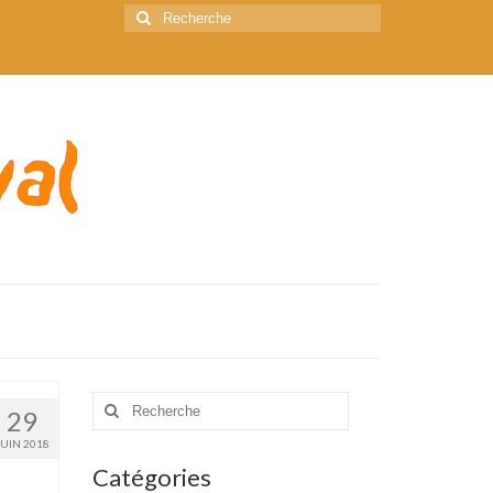
Rechercher
:
Rechercher
29
:
JUIN 2018
Catégories