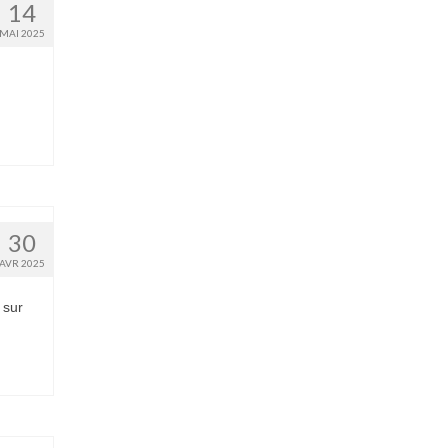
14
MAI 2025
30
AVR 2025
 sur