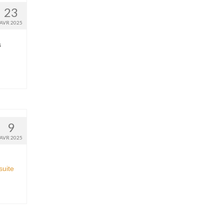
23
AVR 2025
s
9
AVR 2025
uite­­