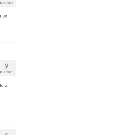
JUIL 2025
s un
9
JUIL 2025
Tora