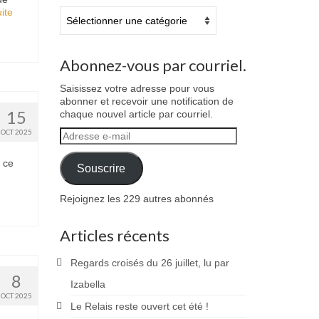
te­­
Catégories
Abonnez-vous par courriel.
Saisissez votre adresse pour vous
abonner et recevoir une notification de
15
chaque nouvel article par courriel.
OCT 2025
Adresse
e-
mail
 ce
Souscrire
Rejoignez les 229 autres abonnés
Articles récents
Regards croisés du 26 juillet, lu par
8
Izabella
OCT 2025
Le Relais reste ouvert cet été !