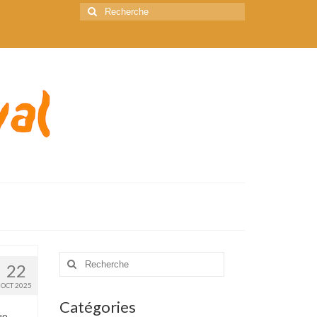
Rechercher
:
Rechercher
22
:
OCT 2025
Catégories
ue