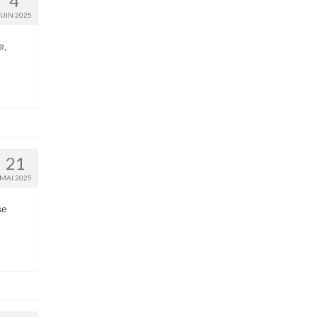
4
JUIN 2025
e,
21
MAI 2025
se