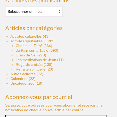
Archives des publications
Archives
des
publications
Articles par catégories
Activités culturelles
(43)
Activités spirituelles
(1 385)
Chants de Taizé
(264)
du Pain sur la Table
(593)
Grain de Sel
(273)
Les méditations de Jean
(11)
Regards croisés
(138)
Retraite spirituelle
(20)
Autres activités
(72)
Calendrier
(22)
Uncategorized
(18)
Abonnez-vous par courriel.
Saisissez votre adresse pour vous abonner et recevoir une
notification de chaque nouvel article par courriel.
Adresse