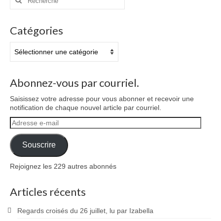
publications
:
Catégories
Catégories
Abonnez-vous par courriel.
Saisissez votre adresse pour vous abonner et recevoir une
notification de chaque nouvel article par courriel.
Adresse
e-
mail
Souscrire
Rejoignez les 229 autres abonnés
Articles récents
Regards croisés du 26 juillet, lu par Izabella