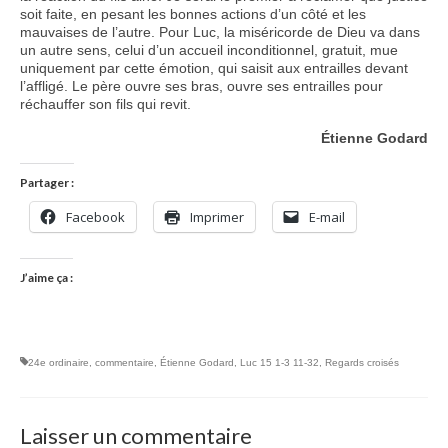
soit faite, en pesant les bonnes actions d’un côté et les
mauvaises de l’autre. Pour Luc, la miséricorde de Dieu va dans
un autre sens, celui d’un accueil inconditionnel, gratuit, mue
uniquement par cette émotion, qui saisit aux entrailles devant
l’affligé. Le père ouvre ses bras, ouvre ses entrailles pour
réchauffer son fils qui revit.
Étienne Godard
Partager :
Facebook
Imprimer
E-mail
J’aime ça :
24e ordinaire
,
commentaire
,
Étienne Godard
,
Luc 15 1-3 11-32
,
Regards croisés
Laisser un commentaire