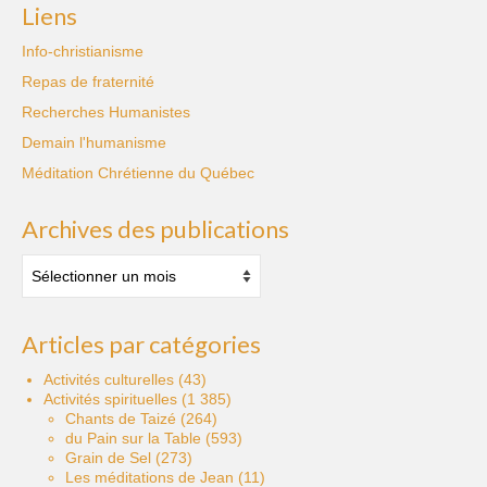
Liens
Info-christianisme
Repas de fraternité
Recherches Humanistes
Demain l'humanisme
Méditation Chrétienne du Québec
Archives des publications
Archives
des
publications
Articles par catégories
Activités culturelles
(43)
Activités spirituelles
(1 385)
Chants de Taizé
(264)
du Pain sur la Table
(593)
Grain de Sel
(273)
Les méditations de Jean
(11)