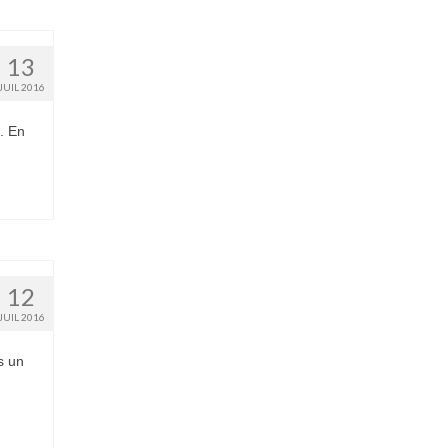
13
JUIL 2016
. En
12
JUIL 2016
s un