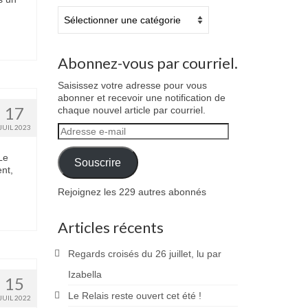
Catégories
Abonnez-vous par courriel.
Saisissez votre adresse pour vous
abonner et recevoir une notification de
17
chaque nouvel article par courriel.
JUIL 2023
Adresse
e-
mail
Le
Souscrire
nt,
Rejoignez les 229 autres abonnés
Articles récents
Regards croisés du 26 juillet, lu par
Izabella
15
Le Relais reste ouvert cet été !
JUIL 2022