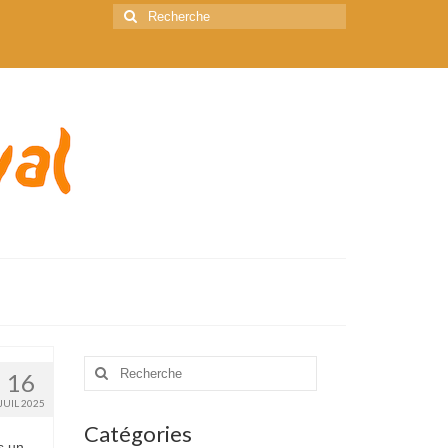
Rechercher
:
Rechercher
16
:
JUIL 2025
Catégories
s un