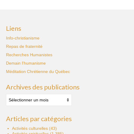
Liens
Info-christianisme
Repas de fraternité
Recherches Humanistes
Demain l'humanisme
Méditation Chrétienne du Québec
Archives des publications
Archives
des
publications
Articles par catégories
Activités culturelles
(43)
Activités spirituelles
(1 385)