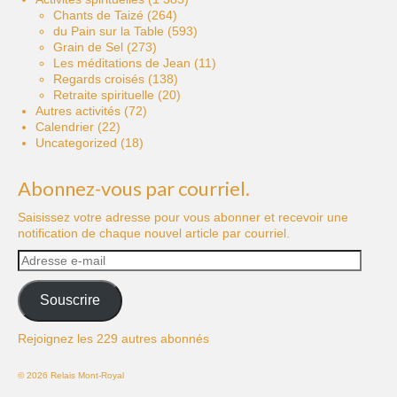
Chants de Taizé
(264)
du Pain sur la Table
(593)
Grain de Sel
(273)
Les méditations de Jean
(11)
Regards croisés
(138)
Retraite spirituelle
(20)
Autres activités
(72)
Calendrier
(22)
Uncategorized
(18)
Abonnez-vous par courriel.
Saisissez votre adresse pour vous abonner et recevoir une
notification de chaque nouvel article par courriel.
Adresse
e-
mail
Souscrire
Rejoignez les 229 autres abonnés
© 2026 Relais Mont-Royal