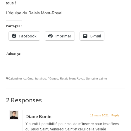
tous !
L’équipe du Relais Mont-Royal.
Partager :
Facebook
Imprimer
E-mail
J’aime ça :
Calendrier
,
carême
,
horaires
,
Pâques
,
Relais Mont-Royal
,
Semaine sainte
2 Responses
Diane Bonin
19 mars 2021
|
Reply
Y aurait-il possibilité pour moi de m’inscrire pour les offices
du Jeudi Saint, Vendredi Saint et celui de la Veillée