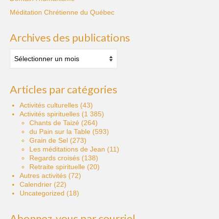
Méditation Chrétienne du Québec
Archives des publications
Archives
des
publications
Articles par catégories
Activités culturelles
(43)
Activités spirituelles
(1 385)
Chants de Taizé
(264)
du Pain sur la Table
(593)
Grain de Sel
(273)
Les méditations de Jean
(11)
Regards croisés
(138)
Retraite spirituelle
(20)
Autres activités
(72)
Calendrier
(22)
Uncategorized
(18)
Abonnez-vous par courriel.