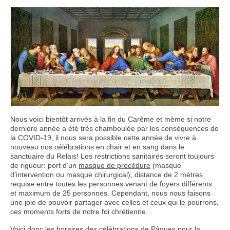
Nous contacter
Nous voici bientôt arrivés à la fin du Carême et même si notre
dernière année a été très chamboulée par les conséquences de
la COVID-19, il nous sera possible cette année de vivre à
nouveau nos célébrations en chair et en sang dans le
sanctuaire du Relais! Les restrictions sanitaires seront toujours
de rigueur: port d’un
masque de procédure
(masque
d’intervention ou masque chirurgical), distance de 2 mètres
requise entre toutes les personnes venant de foyers différents
et maximum de 25 personnes. Cependant, nous nous faisons
une joie de pouvoir partager avec celles et ceux qui le pourrons,
ces moments forts de notre foi chrétienne.
Voici donc les horaires des célébrations de Pâques pour la