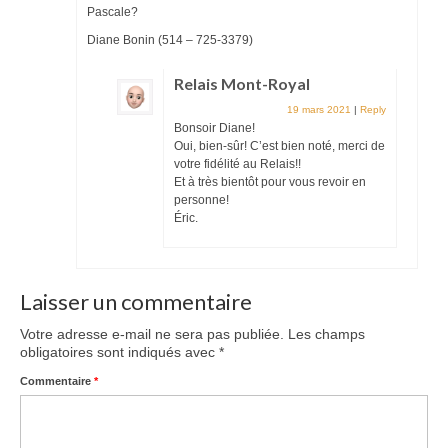
Pascale?
Diane Bonin (514 – 725-3379)
Relais Mont-Royal
19 mars 2021
|
Reply
Bonsoir Diane!
Oui, bien-sûr! C’est bien noté, merci de
votre fidélité au Relais!!
Et à très bientôt pour vous revoir en
personne!
Éric.
Laisser un commentaire
Votre adresse e-mail ne sera pas publiée.
Les champs
obligatoires sont indiqués avec
*
Commentaire
*