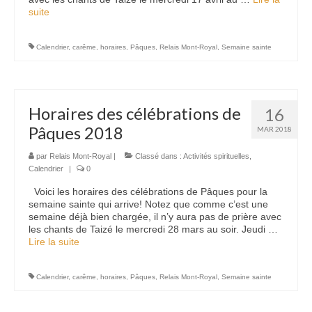
suite­­
Calendrier
,
carême
,
horaires
,
Pâques
,
Relais Mont-Royal
,
Semaine sainte
Horaires des célébrations de
16
Pâques 2018
MAR 2018
par
Relais Mont-Royal
|
Classé dans :
Activités spirituelles
,
Calendrier
|
0
Voici les horaires des célébrations de Pâques pour la
semaine sainte qui arrive! Notez que comme c’est une
semaine déjà bien chargée, il n’y aura pas de prière avec
les chants de Taizé le mercredi 28 mars au soir. Jeudi …
Lire la suite­­
Calendrier
,
carême
,
horaires
,
Pâques
,
Relais Mont-Royal
,
Semaine sainte