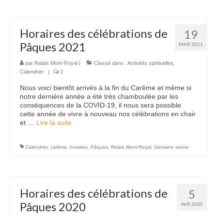
Horaires des célébrations de
19
Pâques 2021
MAR 2021
par
Relais Mont-Royal
|
Classé dans :
Activités spirituelles
,
Calendrier
|
2
Nous voici bientôt arrivés à la fin du Carême et même si
notre dernière année a été très chamboulée par les
conséquences de la COVID-19, il nous sera possible
cette année de vivre à nouveau nos célébrations en chair
et …
Lire la suite­­
Calendrier
,
carême
,
horaires
,
Pâques
,
Relais Mont-Royal
,
Semaine sainte
Horaires des célébrations de
5
Pâques 2020
AVR 2020