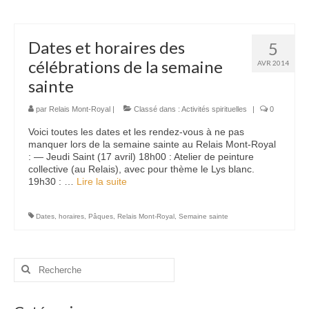
Dates et horaires des
5
célébrations de la semaine
AVR 2014
sainte
par
Relais Mont-Royal
|
Classé dans :
Activités spirituelles
|
0
Voici toutes les dates et les rendez-vous à ne pas
manquer lors de la semaine sainte au Relais Mont-Royal
: — Jeudi Saint (17 avril) 18h00 : Atelier de peinture
collective (au Relais), avec pour thème le Lys blanc.
19h30 : …
Lire la suite­­
Dates
,
horaires
,
Pâques
,
Relais Mont-Royal
,
Semaine sainte
Rechercher
: