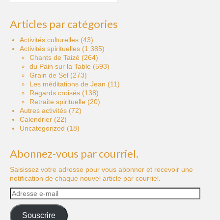
publications
Articles par catégories
Activités culturelles
(43)
Activités spirituelles
(1 385)
Chants de Taizé
(264)
du Pain sur la Table
(593)
Grain de Sel
(273)
Les méditations de Jean
(11)
Regards croisés
(138)
Retraite spirituelle
(20)
Autres activités
(72)
Calendrier
(22)
Uncategorized
(18)
Abonnez-vous par courriel.
Saisissez votre adresse pour vous abonner et recevoir une
notification de chaque nouvel article par courriel.
Adresse
e-
mail
Souscrire