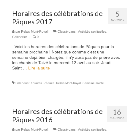
Horaires des célébrations de
5
Pâques 2017
AVR 2017
par
Relais Mont-Royal
|
Classé dans :
Activités spirituelles
,
Calendrier
|
0
Voici les horaires des célébrations de Pâques pour la
semaine prochaine ! Notez que comme c’est une
semaine déjà bien chargée, il n’y aura pas de prière avec
les chants de Taizé le mercredi 12 avril au soir. Jeudi
Saint …
Lire la suite­­
Calendrier
,
horaires
,
Pâques
,
Relais Mont-Royal
,
Semaine sainte
Horaires des célébrations de
16
Pâques 2016
MAR 2016
par
Relais Mont-Royal
|
Classé dans :
Activités spirituelles
,