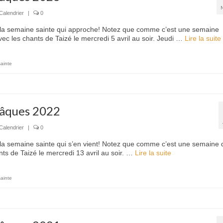
Calendrier
|
0
r la semaine sainte qui approche! Notez que comme c’est une semaine
vec les chants de Taizé le mercredi 5 avril au soir. Jeudi …
Lire la suite­­
ainte
Pâques 2022
Calendrier
|
0
 la semaine sainte qui s’en vient! Notez que comme c’est une semaine 
nts de Taizé le mercredi 13 avril au soir. …
Lire la suite­­
ainte