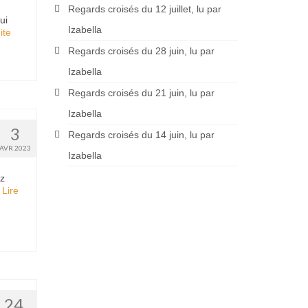
Regards croisés du 12 juillet, lu par
ui
Izabella
te­­
Regards croisés du 28 juin, lu par
Izabella
Regards croisés du 21 juin, lu par
Izabella
3
Regards croisés du 14 juin, lu par
AVR 2023
Izabella
ez
…
Lire
24