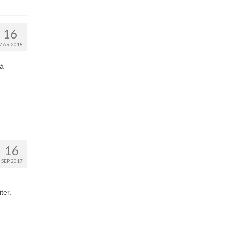
16
MAR 2018
jà
16
SEP 2017
ter.