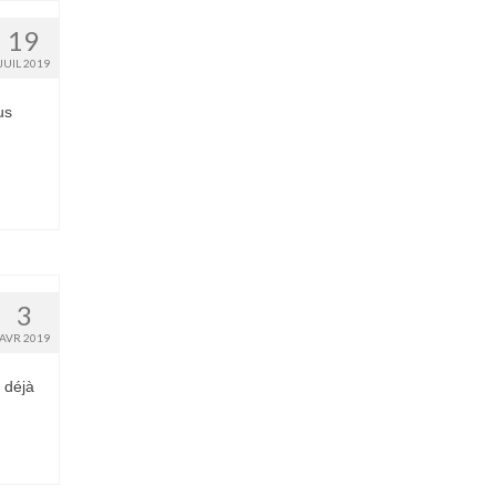
19
JUIL 2019
us
3
AVR 2019
 déjà