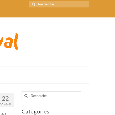
Rechercher
:
Rechercher
22
:
JUIL 2026
Catégories
t été