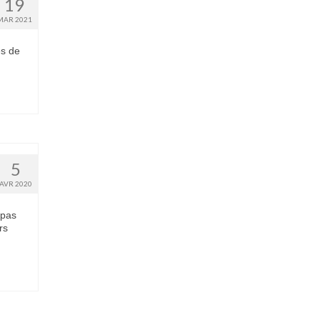
19
MAR 2021
es de
5
AVR 2020
 pas
rs