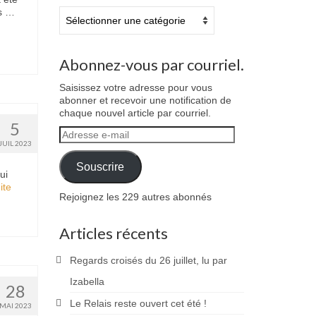
us …
Catégories
Abonnez-vous par courriel.
Saisissez votre adresse pour vous
abonner et recevoir une notification de
chaque nouvel article par courriel.
5
Adresse
JUIL 2023
e-
mail
Souscrire
ui
te­­
Rejoignez les 229 autres abonnés
Articles récents
Regards croisés du 26 juillet, lu par
Izabella
28
Le Relais reste ouvert cet été !
MAI 2023