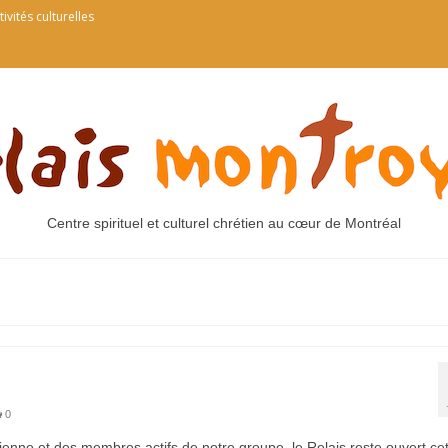
tivités culturelles
Centre spirituel et culturel chrétien au cœur de Montréal
0
tienne et des membres actifs de notre groupe, le Relais reste ouvert ce