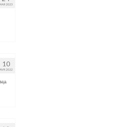
MAR 2023
10
AVR 2022
déjà