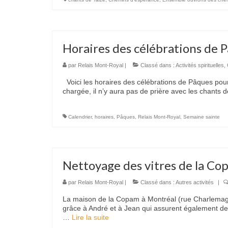
Horaires des célébrations de 
par
Relais Mont-Royal
|
Classé dans :
Activités spirituelles
,
Voici les horaires des célébrations de Pâques po
chargée, il n’y aura pas de prière avec les chants d
Calendrier
,
horaires
,
Pâques
,
Relais Mont-Royal
,
Semaine sainte
Nettoyage des vitres de la Co
par
Relais Mont-Royal
|
Classé dans :
Autres activités
|
La maison de la Copam à Montréal (rue Charlemagn
grâce à André et à Jean qui assurent également d
…
Lire la suite­­