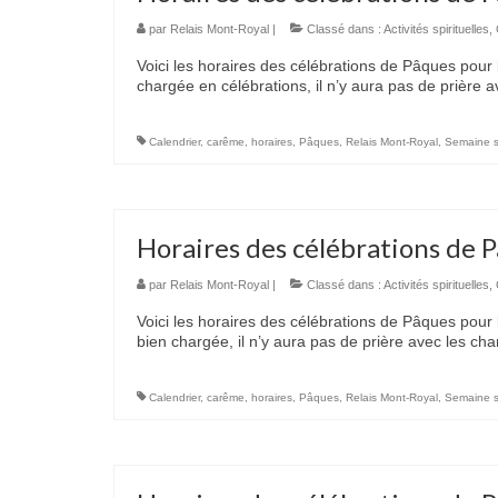
par
Relais Mont-Royal
|
Classé dans :
Activités spirituelles
,
Voici les horaires des célébrations de Pâques pou
chargée en célébrations, il n’y aura pas de prière a
Calendrier
,
carême
,
horaires
,
Pâques
,
Relais Mont-Royal
,
Semaine s
Horaires des célébrations de 
par
Relais Mont-Royal
|
Classé dans :
Activités spirituelles
,
Voici les horaires des célébrations de Pâques pour
bien chargée, il n’y aura pas de prière avec les cha
Calendrier
,
carême
,
horaires
,
Pâques
,
Relais Mont-Royal
,
Semaine s