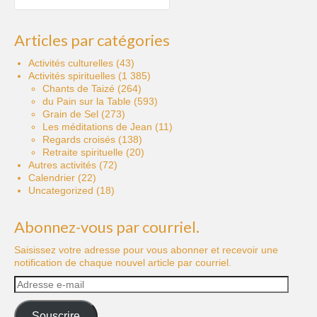
publications
Articles par catégories
Activités culturelles
(43)
Activités spirituelles
(1 385)
Chants de Taizé
(264)
du Pain sur la Table
(593)
Grain de Sel
(273)
Les méditations de Jean
(11)
Regards croisés
(138)
Retraite spirituelle
(20)
Autres activités
(72)
Calendrier
(22)
Uncategorized
(18)
Abonnez-vous par courriel.
Saisissez votre adresse pour vous abonner et recevoir une
notification de chaque nouvel article par courriel.
Adresse
e-
mail
Souscrire