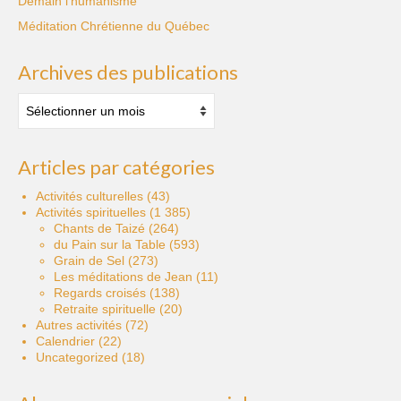
Demain l'humanisme
Méditation Chrétienne du Québec
Archives des publications
Archives
des
publications
Articles par catégories
Activités culturelles
(43)
Activités spirituelles
(1 385)
Chants de Taizé
(264)
du Pain sur la Table
(593)
Grain de Sel
(273)
Les méditations de Jean
(11)
Regards croisés
(138)
Retraite spirituelle
(20)
Autres activités
(72)
Calendrier
(22)
Uncategorized
(18)