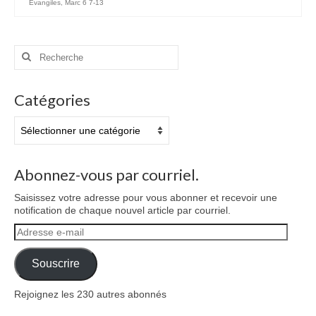
Évangiles
,
Marc 6 7-13
Rechercher
:
Catégories
Catégories
Abonnez-vous par courriel.
Saisissez votre adresse pour vous abonner et recevoir une
notification de chaque nouvel article par courriel.
Adresse
e-
mail
Souscrire
Rejoignez les 230 autres abonnés