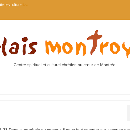
tivités culturelles
Centre spirituel et culturel chrétien au cœur de Montréal
,1-23 Dans la parabole du semeur, il nous faut compter sur chacune de