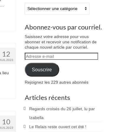
n …
Catégories
Abonnez-vous par courriel.
Saisissez votre adresse pour vous
abonner et recevoir une notification de
chaque nouvel article par courriel.
12
Adresse
JUIL 2023
e-
mail
Souscrire
 lieu
Rejoignez les 229 autres abonnés
Articles récents
Regards croisés du 26 juillet, lu par
Izabella
10
Le Relais reste ouvert cet été !
JUIL 2023