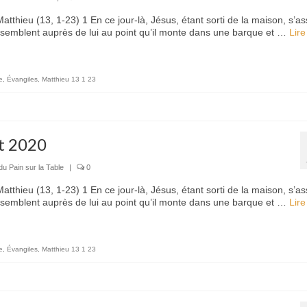
atthieu (13, 1-23) 1 En ce jour-là, Jésus, étant sorti de la maison, s’as
semblent auprès de lui au point qu’il monte dans une barque et …
Lire
e
,
Évangiles
,
Matthieu 13 1 23
et 2020
du Pain sur la Table
|
0
atthieu (13, 1-23) 1 En ce jour-là, Jésus, étant sorti de la maison, s’as
semblent auprès de lui au point qu’il monte dans une barque et …
Lire
e
,
Évangiles
,
Matthieu 13 1 23