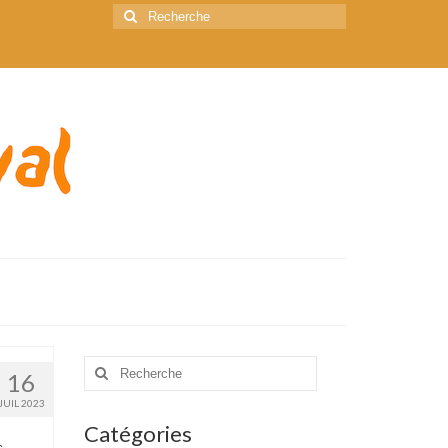
Rechercher
:
Rechercher
16
:
JUIL 2023
Catégories
s