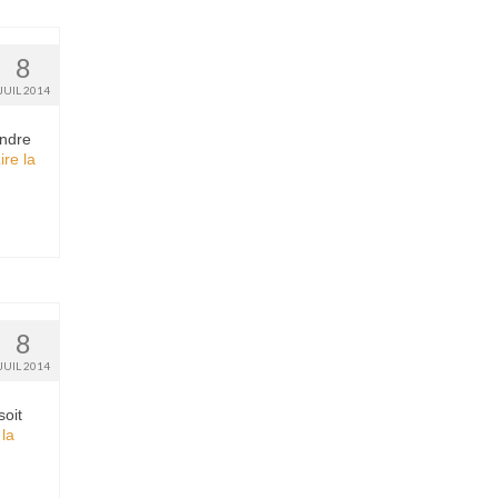
8
JUIL 2014
endre
ire la
8
JUIL 2014
soit
 la