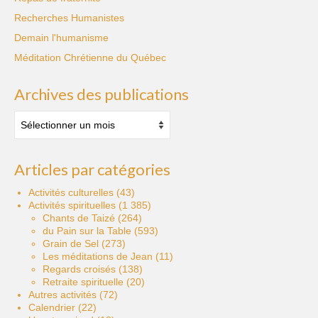
Recherches Humanistes
Demain l'humanisme
Méditation Chrétienne du Québec
Archives des publications
Archives
des
publications
Articles par catégories
Activités culturelles
(43)
Activités spirituelles
(1 385)
Chants de Taizé
(264)
du Pain sur la Table
(593)
Grain de Sel
(273)
Les méditations de Jean
(11)
Regards croisés
(138)
Retraite spirituelle
(20)
Autres activités
(72)
Calendrier
(22)