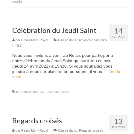
croisés
Célébration du Jeudi Saint
14
AVR 2022
par
Relais Mont-Royal
|
Classé dans :
Activités spirituelles
|
2
Nous vous invitons à venir au Relais pour participer à
notre célébration du Jeudi Saint qui aura lieu ce soir
(jeudi 14 avril 2022) à 19h30. Si vous souhaitez vous
joindre à nous sur place et en personne, il vous …
Lire la
suite­­
Jeudi Saint
,
Pâques
,
Soirée de prières
Regards croisés
13
AVR 2022
par
Relais Mont-Royal
|
Classé dans :
Regards croisés
|