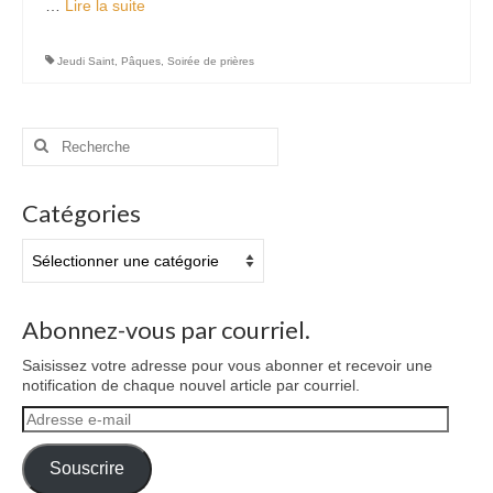
…
Lire la suite­­
Jeudi Saint
,
Pâques
,
Soirée de prières
Rechercher
:
Catégories
Catégories
Abonnez-vous par courriel.
Saisissez votre adresse pour vous abonner et recevoir une
notification de chaque nouvel article par courriel.
Adresse
e-
mail
Souscrire